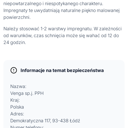
niepowtarzalnego i niespotykanego charakteru.
Impregnaty te uwydatniają naturalne piękno malowanej
powierzchni.
Należy stosować 1-2 warstwy impregnatu. W zależności
od warunków, czas schnięcia może się wahać od 12 do
24 godzin.
Informacje na temat bezpieczeństwa
Nazwa:
Venga sp.j. PPH
Kraj:
Polska
Adres:
Demokratyczna 117, 93-438 Łódź
Numer telefonu: