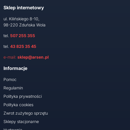
Sklep internetowy
ul. Kilińskiego 8-10,
98-220 Zduńska Wola
tel.
507 255 355
tel.
43 825 35 45
e-mail:
sklep@arsen.pl
Informacje
Pomoc
Regulamin
Polityka prywatności
Polityka cookies
Zwrot zużytego sprzętu
Sklepy stacjonarne
Hurtownia