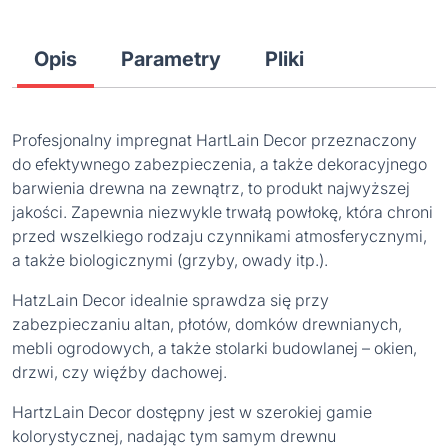
Opis
Parametry
Pliki
Profesjonalny impregnat HartLain Decor przeznaczony
do efektywnego zabezpieczenia, a także dekoracyjnego
barwienia drewna na zewnątrz, to produkt najwyższej
jakości. Zapewnia niezwykle trwałą powłokę, która chroni
przed wszelkiego rodzaju czynnikami atmosferycznymi,
a także biologicznymi (grzyby, owady itp.).
HatzLain Decor idealnie sprawdza się przy
zabezpieczaniu altan, płotów, domków drewnianych,
mebli ogrodowych, a także stolarki budowlanej – okien,
drzwi, czy więźby dachowej.
HartzLain Decor dostępny jest w szerokiej gamie
kolorystycznej, nadając tym samym drewnu