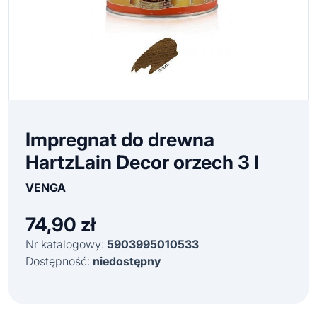
Impregnat do drewna
HartzLain Decor orzech 3 l
VENGA
74,90
zł
Nr katalogowy:
5903995010533
Dostępność:
niedostępny