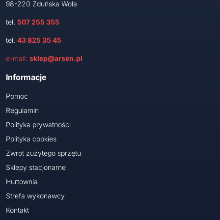
98-220 Zduńska Wola
tel.
507 255 355
tel.
43 825 35 45
e-mail:
sklep@arsen.pl
Informacje
Pomoc
Regulamin
Polityka prywatności
Polityka cookies
Zwrot zużytego sprzętu
Sklepy stacjonarne
Hurtownia
Strefa wykonawcy
Kontakt