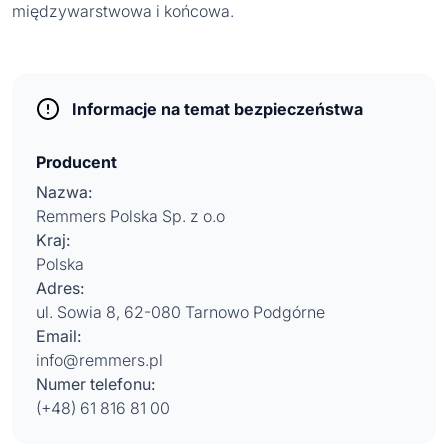
międzywarstwowa i końcowa.
Informacje na temat bezpieczeństwa
Producent
Nazwa:
Remmers Polska Sp. z o.o
Kraj:
Polska
Adres:
ul. Sowia 8, 62-080 Tarnowo Podgórne
Email:
info@remmers.pl
Numer telefonu:
(+48) 61 816 81 00