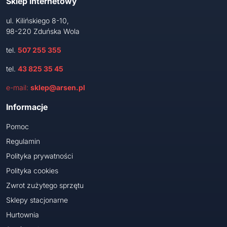
Sklep internetowy
ul. Kilińskiego 8-10,
98-220 Zduńska Wola
tel.
507 255 355
tel.
43 825 35 45
e-mail:
sklep@arsen.pl
Informacje
Pomoc
Regulamin
Polityka prywatności
Polityka cookies
Zwrot zużytego sprzętu
Sklepy stacjonarne
Hurtownia