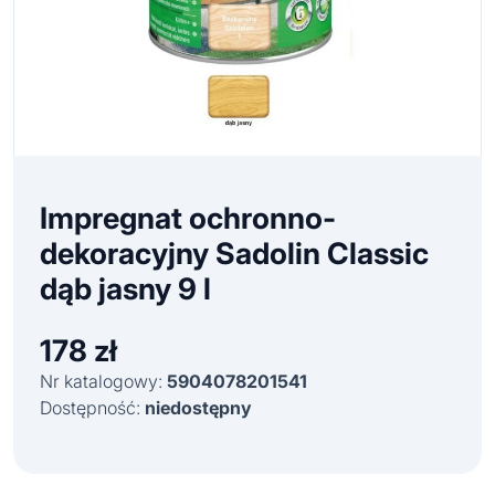
Impregnat ochronno-
dekoracyjny Sadolin Classic
dąb jasny 9 l
178
zł
Nr katalogowy:
5904078201541
Dostępność:
niedostępny