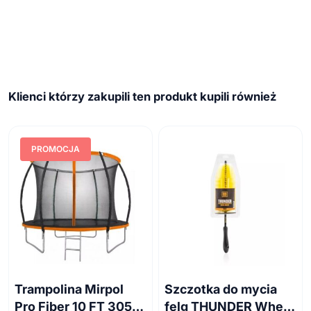
Klienci którzy zakupili ten produkt kupili również
PROMOCJA
Trampolina Mirpol
Szczotka do mycia
Pro Fiber 10 FT 305
felg THUNDER Wheel