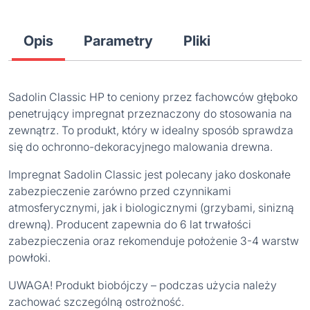
Opis
Parametry
Pliki
Sadolin Classic HP to ceniony przez fachowców głęboko
penetrujący impregnat przeznaczony do stosowania na
zewnątrz. To produkt, który w idealny sposób sprawdza
się do ochronno-dekoracyjnego malowania drewna.
Impregnat Sadolin Classic jest polecany jako doskonałe
zabezpieczenie zarówno przed czynnikami
atmosferycznymi, jak i biologicznymi (grzybami, sinizną
drewną). Producent zapewnia do 6 lat trwałości
zabezpieczenia oraz rekomenduje położenie 3-4 warstw
powłoki.
UWAGA! Produkt biobójczy – podczas użycia należy
zachować szczególną ostrożność.