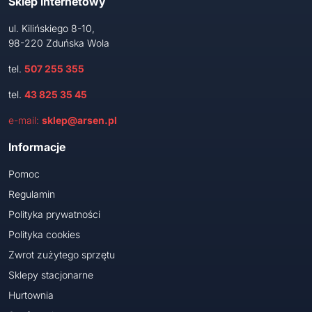
Sklep internetowy
ul. Kilińskiego 8-10,
98-220 Zduńska Wola
tel.
507 255 355
tel.
43 825 35 45
e-mail:
sklep@arsen.pl
Informacje
Pomoc
Regulamin
Polityka prywatności
Polityka cookies
Zwrot zużytego sprzętu
Sklepy stacjonarne
Hurtownia