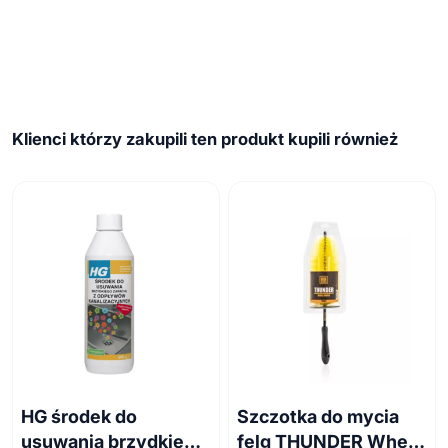
Klienci którzy zakupili ten produkt kupili również
HG środek do
Szczotka do mycia
usuwania brzydkiego
felg THUNDER Wheel