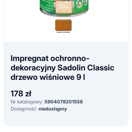
Impregnat ochronno-
dekoracyjny Sadolin Classic
drzewo wiśniowe 9 l
178
zł
Nr katalogowy:
5904078201558
Dostępność:
niedostępny