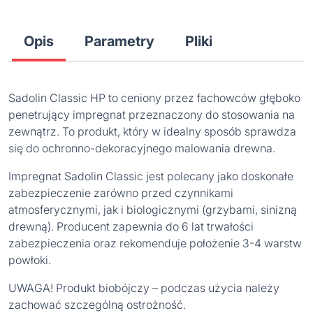
Opis
Parametry
Pliki
Sadolin Classic HP to ceniony przez fachowców głęboko
penetrujący impregnat przeznaczony do stosowania na
zewnątrz. To produkt, który w idealny sposób sprawdza
się do ochronno-dekoracyjnego malowania drewna.
Impregnat Sadolin Classic jest polecany jako doskonałe
zabezpieczenie zarówno przed czynnikami
atmosferycznymi, jak i biologicznymi (grzybami, sinizną
drewną). Producent zapewnia do 6 lat trwałości
zabezpieczenia oraz rekomenduje położenie 3-4 warstw
powłoki.
UWAGA! Produkt biobójczy – podczas użycia należy
zachować szczególną ostrożność.