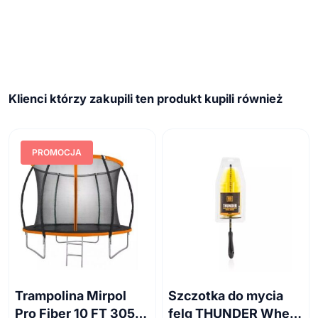
Klienci którzy zakupili ten produkt kupili również
PROMOCJA
Trampolina Mirpol
Szczotka do mycia
Pro Fiber 10 FT 305
felg THUNDER Wheel