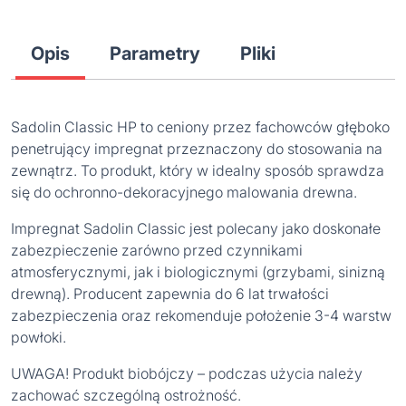
Opis
Parametry
Pliki
Sadolin Classic HP to ceniony przez fachowców głęboko
penetrujący impregnat przeznaczony do stosowania na
zewnątrz. To produkt, który w idealny sposób sprawdza
się do ochronno-dekoracyjnego malowania drewna.
Impregnat Sadolin Classic jest polecany jako doskonałe
zabezpieczenie zarówno przed czynnikami
atmosferycznymi, jak i biologicznymi (grzybami, sinizną
drewną). Producent zapewnia do 6 lat trwałości
zabezpieczenia oraz rekomenduje położenie 3-4 warstw
powłoki.
UWAGA! Produkt biobójczy – podczas użycia należy
zachować szczególną ostrożność.