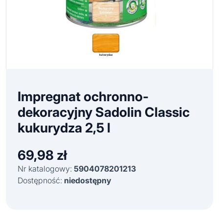
Impregnat ochronno-
dekoracyjny Sadolin Classic
kukurydza 2,5 l
69,98
zł
Nr katalogowy:
5904078201213
Dostępność:
niedostępny