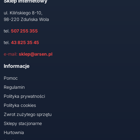
Sklep internetowy
ul. Kilińskiego 8-10,
98-220 Zduńska Wola
tel.
507 255 355
tel.
43 825 35 45
e-mail:
sklep@arsen.pl
Informacje
Pomoc
Regulamin
Polityka prywatności
Polityka cookies
Zwrot zużytego sprzętu
Sklepy stacjonarne
Hurtownia