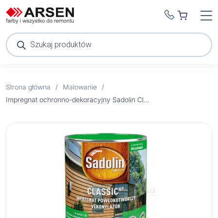
Wyszukiwarka
produktów
Strona główna
/
Malowanie
/
Impregnat ochronno-dekoracyjny Sadolin Classic kukurydza 2,5 l