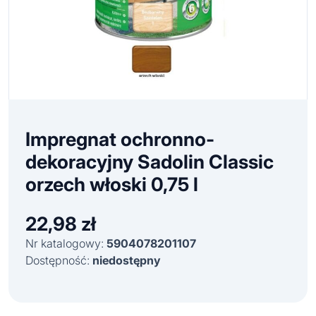
Impregnat ochronno-
dekoracyjny Sadolin Classic
orzech włoski 0,75 l
22,98
zł
Nr katalogowy:
5904078201107
Dostępność:
niedostępny