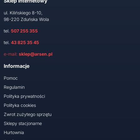
Sklep internetowy
ul. Kilińskiego 8-10,
98-220 Zduńska Wola
tel.
507 255 355
tel.
43 825 35 45
e-mail:
sklep@arsen.pl
Informacje
Pomoc
Regulamin
Polityka prywatności
Polityka cookies
Zwrot zużytego sprzętu
Sklepy stacjonarne
Hurtownia