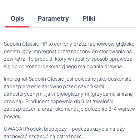
Opis
Parametry
Pliki
Sadolin Classic HP to ceniony przez fachowców głęboko
penetrujący impregnat przeznaczony do stosowania na
zewnątrz. To produkt, który w idealny sposób sprawdza
się do ochronno-dekoracyjnego malowania drewna.
Impregnat Sadolin Classic jest polecany jako doskonałe
zabezpieczenie zarówno przed czynnikami
atmosferycznymi, jak i biologicznymi (grzybami, sinizną
drewną). Producent zapewnia do 6 lat trwałości
zabezpieczenia oraz rekomenduje położenie 3-4 warstw
powłoki.
UWAGA! Produkt biobójczy – podczas użycia należy
zachować szczególną ostrożność.