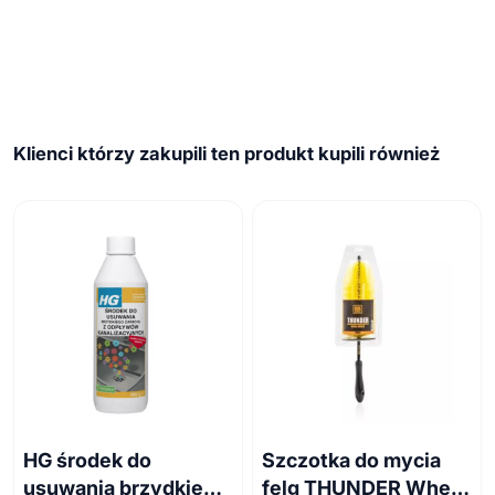
Klienci którzy zakupili ten produkt kupili również
HG środek do
Szczotka do mycia
usuwania brzydkiego
felg THUNDER Wheel