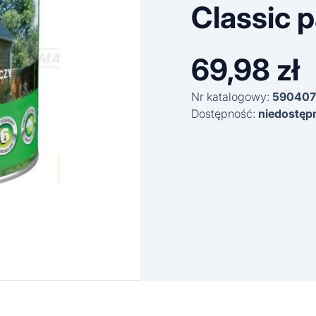
Classic p
69,98
zł
Nr katalogowy:
590407
Dostępność:
niedostęp