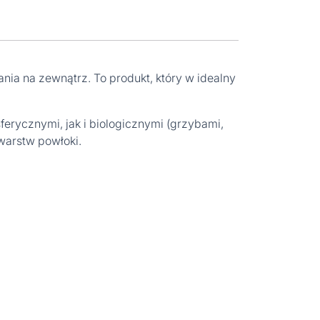
ia na zewnątrz. To produkt, który w idealny
erycznymi, jak i biologicznymi (grzybami,
warstw powłoki.