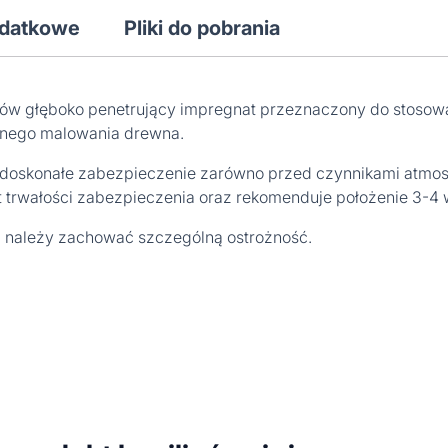
odatkowe
Pliki do pobrania
ców głęboko penetrujący impregnat przeznaczony do stosowan
jnego malowania drewna.
o doskonałe zabezpieczenie zarówno przed czynnikami atmosf
t trwałości zabezpieczenia oraz rekomenduje położenie 3-4 
 należy zachować szczególną ostrożność.