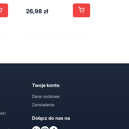
26,98
zł
Twoje konto
Dane osobowe
Zamówienia
ści
Dołącz do nas na