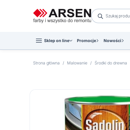
Wyszukiwarka
produktów
Sklep on line
Promocje
Nowości
Strona główna
/
Malowanie
/
Środki do drewna