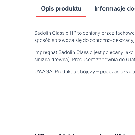
Opis produktu
Informacje d
Sadolin Classic HP to ceniony przez fachow
sposób sprawdza się do ochronno-dekoracy
Impregnat Sadolin Classic jest polecany jak
sinizną drewną). Producent zapewnia do 6 la
UWAGA! Produkt biobójczy – podczas użycia