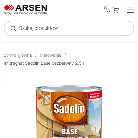
Wyszukiwarka
produktów
Strona główna
/
Malowanie
/
Impregnat Sadolin Base bezbarwny 2,5 l