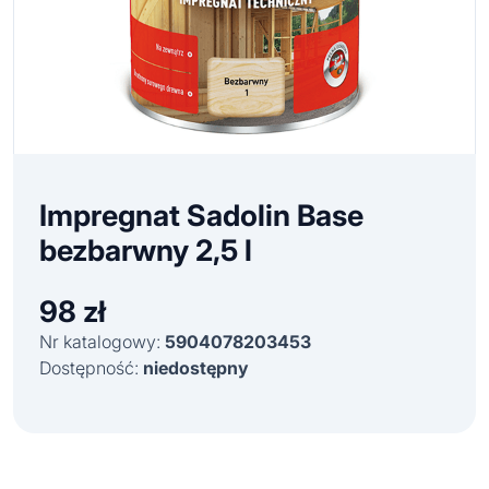
Impregnat Sadolin Base
bezbarwny 2,5 l
98
zł
Nr katalogowy:
5904078203453
Dostępność:
niedostępny