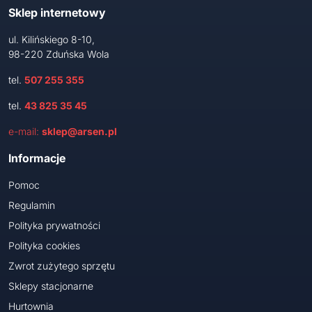
Sklep internetowy
ul. Kilińskiego 8-10,
98-220 Zduńska Wola
tel.
507 255 355
tel.
43 825 35 45
e-mail:
sklep@arsen.pl
Informacje
Pomoc
Regulamin
Polityka prywatności
Polityka cookies
Zwrot zużytego sprzętu
Sklepy stacjonarne
Hurtownia