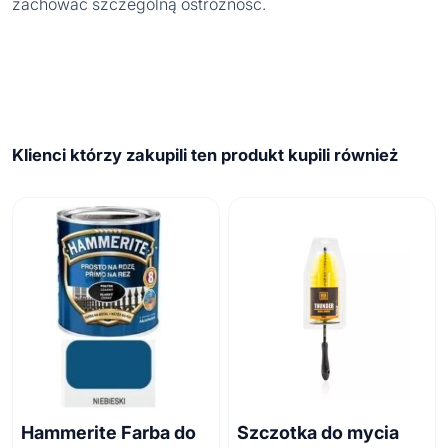
zachować szczególną ostrożność.
Klienci którzy zakupili ten produkt kupili również
Hammerite Farba do
Szczotka do mycia