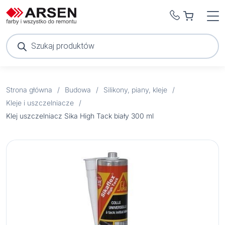
Wyszukiwarka
produktów
Strona główna
/
Budowa
/
Silikony, piany, kleje
/
Kleje i uszczelniacze
/
Klej uszczelniacz Sika High Tack biały 300 ml