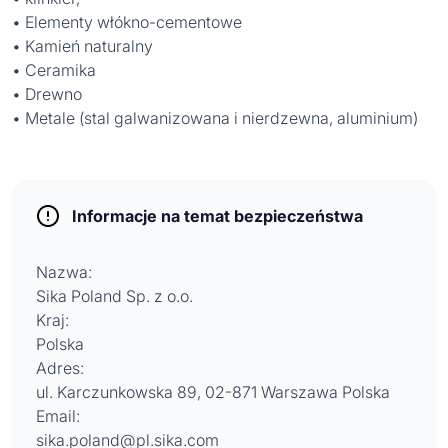
• Elementy włókno-cementowe
• Kamień naturalny
• Ceramika
• Drewno
• Metale (stal galwanizowana i nierdzewna, aluminium)
Informacje na temat bezpieczeństwa
Nazwa:
Sika Poland Sp. z o.o.
Kraj:
Polska
Adres:
ul. Karczunkowska 89, 02-871 Warszawa Polska
Email:
sika.poland@pl.sika.com