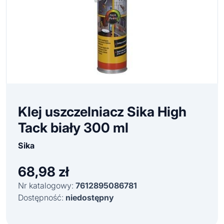
Klej uszczelniacz Sika High
Tack biały 300 ml
Sika
68,98
zł
Nr katalogowy:
7612895086781
Dostępność:
niedostępny