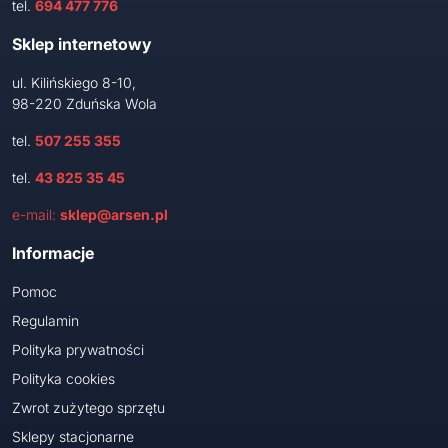
tel.
694 477 776
Sklep internetowy
ul. Kilińskiego 8-10,
98-220 Zduńska Wola
tel.
507 255 355
tel.
43 825 35 45
e-mail:
sklep@arsen.pl
Informacje
Pomoc
Regulamin
Polityka prywatności
Polityka cookies
Zwrot zużytego sprzętu
Sklepy stacjonarne