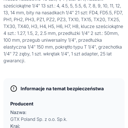
sześciokątne 1/4″ 13 szt.: 4, 4.5, 5, 5.5, 6, 7, 8, 9, 10, 11, 12,
13, 14 mm, bity na nasadkach 1/4″ 21 szt: FD4, FD5.5, FD7,
PH1, PH2, PH3, PZ1, PZ2, PZ3, TX10, TX15, TX20, TX25,
TX30, TX40, H3, H4, H5, H6, H7, H8, klucze sześciokątne
4 szt.: 1.27, 1.5, 2, 2.5 mm, przedłużki 1/4″ 2 szt.: 50mm,
100 mm, przegub uniwersalny 1/4″, przedłużka
elastyczna 1/4″ 150 mm, pokrętło typu T 1/4″, grzechotka
1/4″ 72 zęby, 1 szt. wkrętak 1/4″, 1 szt adapter, 25 lat
gwarancji.
Informacje na temat bezpieczeństwa
Producent
Nazwa:
GTX Poland Sp. z o.o. Sp.k.
Kraj: