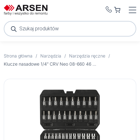
Wyszukiwarka
produktów
Strona główna
/
Narzędzia
/
Narzędzia ręczne
/
Klucze nasadowe 1/4″ CRV Neo 08-660 46 szt