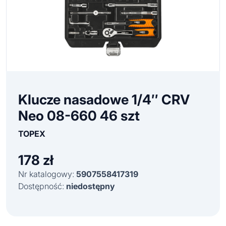
Klucze nasadowe 1/4″ CRV
Neo 08-660 46 szt
TOPEX
178
zł
Nr katalogowy:
5907558417319
Dostępność:
niedostępny