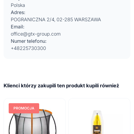
Polska
Adres:
POGRANICZNA 2/4, 02-285 WARSZAWA
Email:
office@gtx-group.com
Numer telefonu:
+48225730300
Klienci którzy zakupili ten produkt kupili również
PROMOCJA