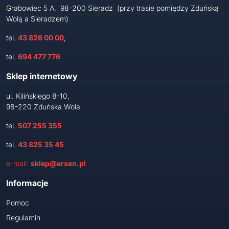
Grabowiec 5 A, 98-200 Sieradz (przy trasie pomiędzy Zduńską
Wolą a Sieradzem)
tel.
43 826 00 00
,
tel.
694 477 776
Sklep internetowy
ul. Kilińskiego 8-10,
98-220 Zduńska Wola
tel.
507 255 355
tel.
43 825 35 45
e-mail:
sklep@arsen.pl
Informacje
Pomoc
Regulamin