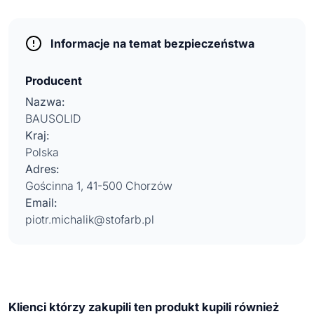
Informacje na temat bezpieczeństwa
Producent
Nazwa:
BAUSOLID
Kraj:
Polska
Adres:
Gościnna 1, 41-500 Chorzów
Email:
piotr.michalik@stofarb.pl
Klienci którzy zakupili ten produkt kupili również