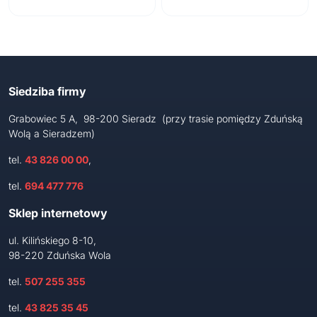
Siedziba firmy
Grabowiec 5 A, 98-200 Sieradz (przy trasie pomiędzy Zduńską
Wolą a Sieradzem)
tel.
43 826 00 00
,
tel.
694 477 776
Sklep internetowy
ul. Kilińskiego 8-10,
98-220 Zduńska Wola
tel.
507 255 355
tel.
43 825 35 45