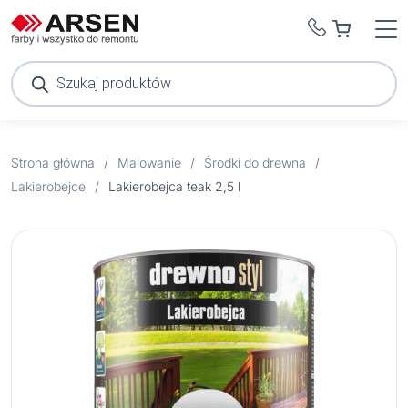
Wyszukiwarka
produktów
Strona główna
/
Malowanie
/
Środki do drewna
/
Lakierobejce
/
Lakierobejca teak 2,5 l