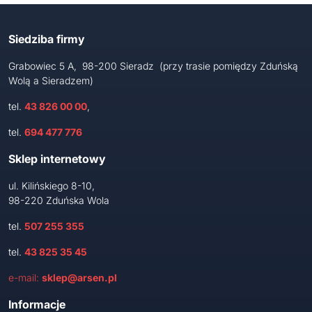
Siedziba firmy
Grabowiec 5 A, 98-200 Sieradz (przy trasie pomiędzy Zduńską
Wolą a Sieradzem)
tel.
43 826 00 00
,
tel.
694 477 776
Sklep internetowy
ul. Kilińskiego 8-10,
98-220 Zduńska Wola
tel.
507 255 355
tel.
43 825 35 45
e-mail:
sklep@arsen.pl
Informacje