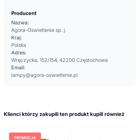
Producent
Nazwa:
Agora-Oswietlenie sp. j.
Kraj:
Polska
Adres:
Wręczycka, 152/154, 42200 Częstochowa
Email:
lampy@agora-oswietlenie.pl
Klienci którzy zakupili ten produkt kupili również
PROMOCJA