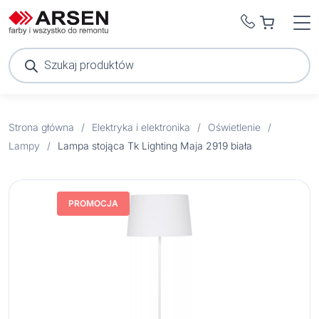
Wyszukiwarka
produktów
Strona główna
/
Elektryka i elektronika
/
Oświetlenie
/
Lampy
/
Lampa stojąca Tk Lighting Maja 2919 biała
PROMOCJA