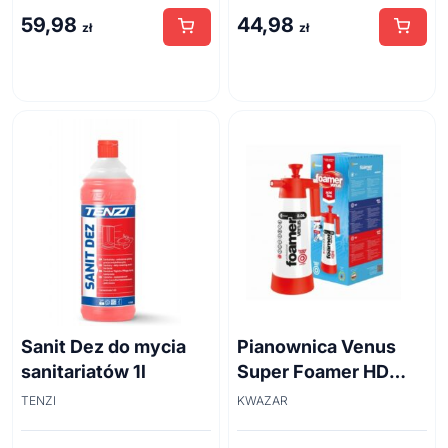
59,98
44,98
zł
zł
Sanit Dez do mycia
Pianownica Venus
sanitariatów 1l
Super Foamer HD
acid line 2L
TENZI
KWAZAR