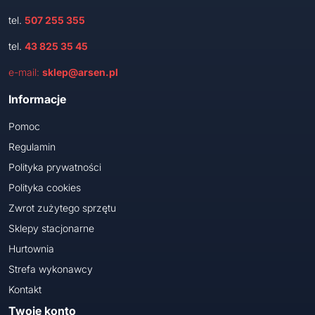
tel.
507 255 355
tel.
43 825 35 45
e-mail:
sklep@arsen.pl
Informacje
Pomoc
Regulamin
Polityka prywatności
Polityka cookies
Zwrot zużytego sprzętu
Sklepy stacjonarne
Hurtownia
Strefa wykonawcy
Kontakt
Twoje konto