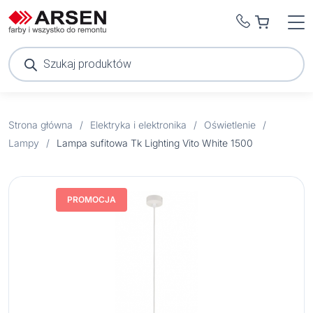
Wyszukiwarka
produktów
Strona główna
/
Elektryka i elektronika
/
Oświetlenie
/
Lampy
/
Lampa sufitowa Tk Lighting Vito White 1500
PROMOCJA