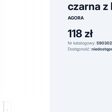
czarna z
AGORA
118
zł
Nr katalogowy:
590302
Dostępność:
niedostęp