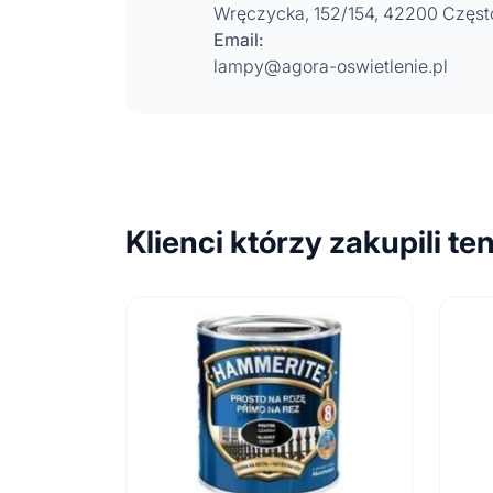
Wręczycka, 152/154, 42200 Częs
Email:
lampy@agora-oswietlenie.pl
Klienci którzy zakupili te