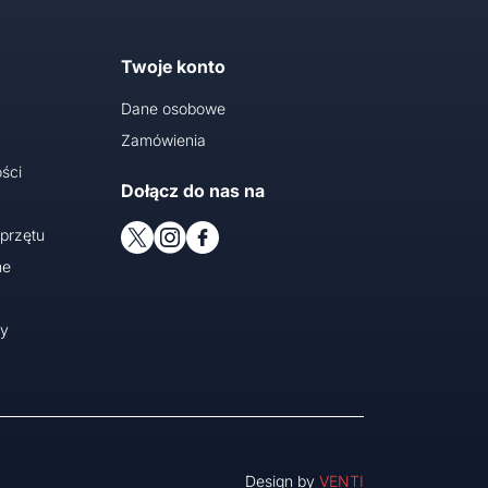
Twoje konto
Dane osobowe
Zamówienia
ści
Dołącz do nas na
przętu
ne
cy
Design by
VENTI