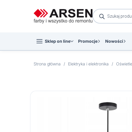
Wyszukiwarka
produktów
Sklep on line
Promocje
Nowości
Strona główna
/
Elektryka i elektronika
/
Oświetle