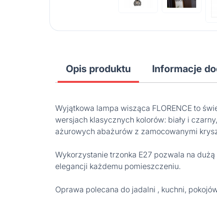
Opis produktu
Informacje d
Wyjątkowa lampa wisząca FLORENCE to świet
wersjach klasycznych kolorów: biały i czar
ażurowych abażurów z zamocowanymi kryszta
Wykorzystanie trzonka E27 pozwala na dużą d
elegancji każdemu pomieszczeniu.
Oprawa polecana do jadalni , kuchni, pokojó