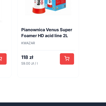
Pianownica Venus Super
Foamer HD acid line 2L
KWAZAR
118
zł
59.00 zł / l