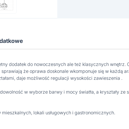
odatkowe
ny dodatek do nowoczesnych ale też klasycznych wnętrz. O
ny, sprawiają że oprawa doskonale wkomponuje się w każdą a
łami, daje możliwość regulacji wysokości zawieszenia .
owolność w wyborze barwy i mocy światła, a kryształy ze s
w mieszkalnych, lokali usługowych i gastronomicznych.