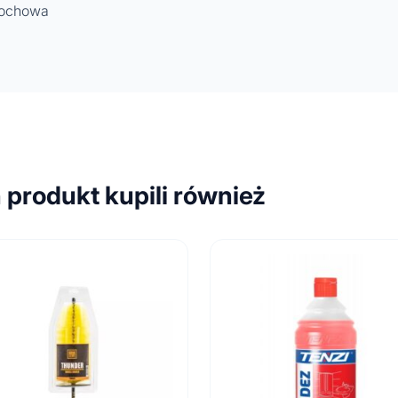
tochowa
n produkt kupili również