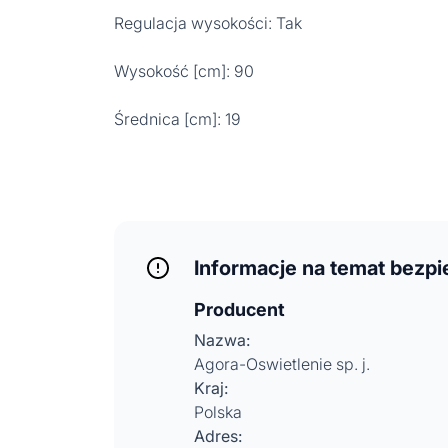
Regulacja wysokości: Tak
Wysokość [cm]: 90
Średnica [cm]: 19
Informacje na temat bezp
Producent
Nazwa:
Agora-Oswietlenie sp. j.
Kraj:
Polska
Adres: