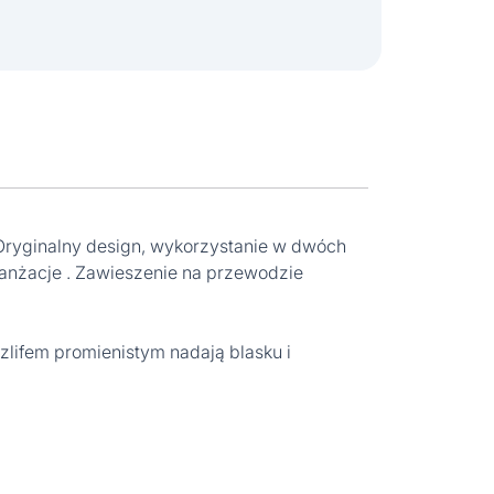
ryginalny design, wykorzystanie w dwóch
ranżacje . Zawieszenie na przewodzie
zlifem promienistym nadają blasku i