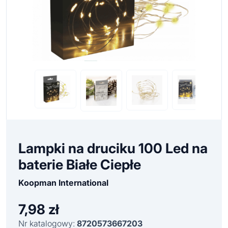
Lampki na druciku 100 Led na
baterie Białe Ciepłe
Koopman International
7,98
zł
Nr katalogowy:
8720573667203