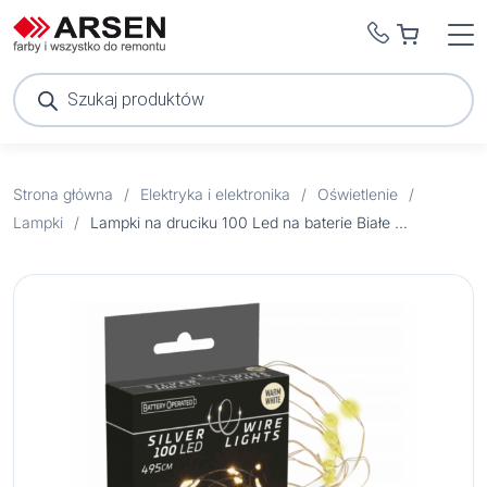
Wyszukiwarka
produktów
Strona główna
/
Elektryka i elektronika
/
Oświetlenie
/
Lampki
/
Lampki na druciku 100 Led na baterie Białe Ciepłe