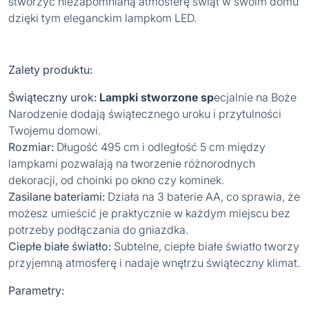
stworzyć niezapomnianą atmosferę świąt w swoim domu
dzięki tym eleganckim lampkom LED.
Za
lety produktu:
Świąteczny urok:
Lampki stworzone sp
ecjalnie na Boże
Narodzenie dodają świątecznego uroku i przytulności
Twojemu domowi.
Rozmiar:
Długość 495 cm i odległość 5 cm między
lampkami pozwalają na tworzenie różnorodnych
dekoracji, od choinki po okno czy kominek.
Zasilane bateriami:
Działa na 3 baterie AA, co sprawia, że
możesz umieścić je praktycznie w każdym miejscu bez
potrzeby podłączania do gniazdka.
Ciepłe białe światło:
Subtelne, ciepłe białe światło tworzy
przyjemną atmosferę i nadaje wnętrzu świąteczny klimat.
Parametry: