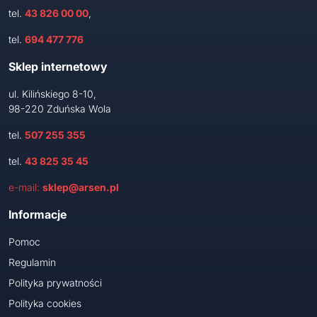
tel.
43 826 00 00
,
tel.
694 477 776
Sklep internetowy
ul. Kilińskiego 8-10,
98-220 Zduńska Wola
tel.
507 255 355
tel.
43 825 35 45
e-mail:
sklep@arsen.pl
Informacje
Pomoc
Regulamin
Polityka prywatności
Polityka cookies