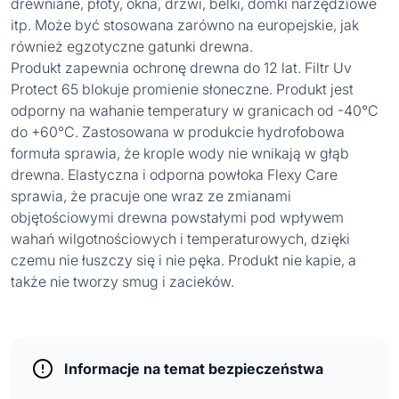
drewniane, płoty, okna, drzwi, belki, domki narzędziowe
itp. Może być stosowana zarówno na europejskie, jak
również egzotyczne gatunki drewna.
Produkt zapewnia ochronę drewna do 12 lat. Filtr Uv
Protect 65 blokuje promienie słoneczne. Produkt jest
odporny na wahanie temperatury w granicach od -40°C
do +60°C. Zastosowana w produkcie hydrofobowa
formuła sprawia, że krople wody nie wnikają w głąb
drewna. Elastyczna i odporna powłoka Flexy Care
sprawia, że pracuje one wraz ze zmianami
objętościowymi drewna powstałymi pod wpływem
wahań wilgotnościowych i temperaturowych, dzięki
czemu nie łuszczy się i nie pęka. Produkt nie kapie, a
także nie tworzy smug i zacieków.
Informacje na temat bezpieczeństwa