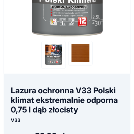
Lazura ochronna V33 Polski
klimat ekstremalnie odporna
0,75 l dąb złocisty
V33