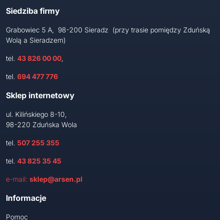
Siedziba firmy
Grabowiec 5 A, 98-200 Sieradz (przy trasie pomiędzy Zduńską
Wolą a Sieradzem)
tel.
43 826 00 00
,
tel.
694 477 776
Sklep internetowy
ul. Kilińskiego 8-10,
98-220 Zduńska Wola
tel.
507 255 355
tel.
43 825 35 45
e-mail:
sklep@arsen.pl
Informacje
Pomoc