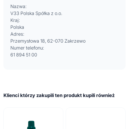
Nazwa:
V33 Polska Spółka z o.o.
Kraj:
Polska
Adres:
Przemysłowa 18, 62-070 Zakrzewo
Numer telefonu:
61 894 51 00
Klienci którzy zakupili ten produkt kupili również