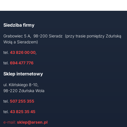
Siedziba firmy
Grabowiec 5 A, 98-200 Sieradz (przy trasie pomiędzy Zduńską
Wolą a Sieradzem)
tel.
43 826 00 00
,
tel.
694 477 776
Sklep internetowy
ul. Kilińskiego 8-10,
98-220 Zduńska Wola
tel.
507 255 355
tel.
43 825 35 45
e-mail:
sklep@arsen.pl