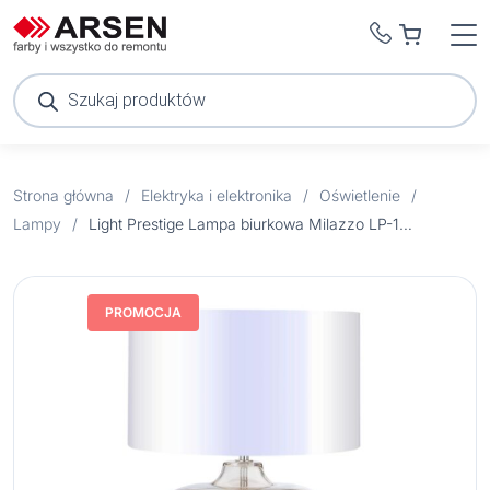
Wyszukiwarka
produktów
Strona główna
/
Elektryka i elektronika
/
Oświetlenie
/
Lampy
/
Light Prestige Lampa biurkowa Milazzo LP-13523W/1T Biała
PROMOCJA