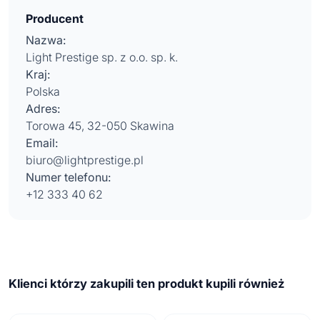
Producent
Nazwa:
Light Prestige sp. z o.o. sp. k.
Kraj:
Polska
Adres:
Torowa 45, 32-050 Skawina
Email:
biuro@lightprestige.pl
Numer telefonu:
+12 333 40 62
Klienci którzy zakupili ten produkt kupili również