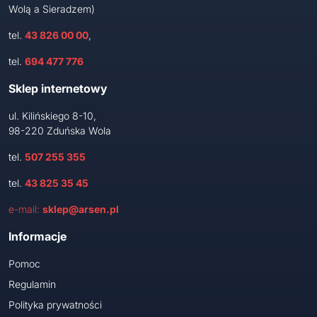
Wolą a Sieradzem)
tel.
43 826 00 00
,
tel.
694 477 776
Sklep internetowy
ul. Kilińskiego 8-10,
98-220 Zduńska Wola
tel.
507 255 355
tel.
43 825 35 45
e-mail:
sklep@arsen.pl
Informacje
Pomoc
Regulamin
Polityka prywatności