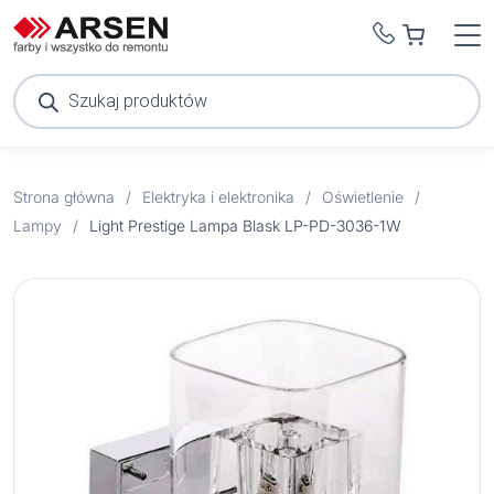
Wyszukiwarka
produktów
Strona główna
/
Elektryka i elektronika
/
Oświetlenie
/
Lampy
/
Light Prestige Lampa Blask LP-PD-3036-1W