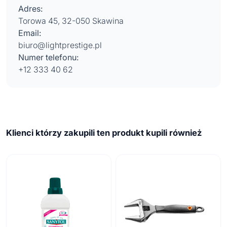
Adres:
Torowa 45, 32-050 Skawina
Email:
biuro@lightprestige.pl
Numer telefonu:
+12 333 40 62
Klienci którzy zakupili ten produkt kupili również