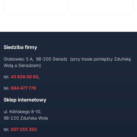
Siedziba firmy
Grabowiec 5 A, 98-200 Sieradz (przy trasie pomiędzy Zduńską
Wolą a Sieradzem)
tel.
43 826 00 00
,
tel.
694 477 776
Sklep internetowy
ul. Kilińskiego 8-10,
98-220 Zduńska Wola
tel.
507 255 355