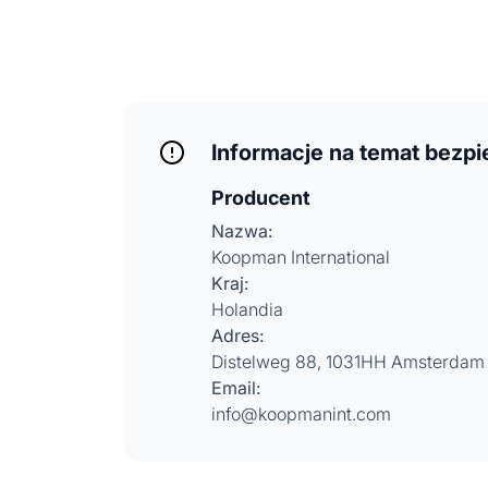
Informacje na temat bezp
Producent
Nazwa:
Koopman International
Kraj:
Holandia
Adres:
Distelweg 88, 1031HH Amsterdam
Email:
info@koopmanint.com