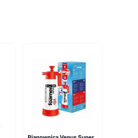
Pianownica Venus Super