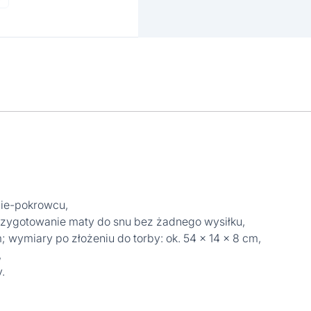
bie-pokrowcu,
ygotowanie maty do snu bez żadnego wysiłku,
 wymiary po złożeniu do torby: ok. 54 x 14 x 8 cm,
,
y.