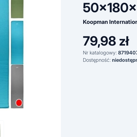
50x180x
Koopman Internatio
79,98
zł
Nr katalogowy:
871940
Dostępność:
niedostęp