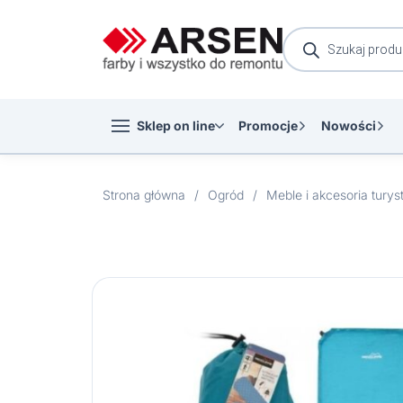
Wyszukiwarka
produktów
Sklep on line
Promocje
Nowości
Strona główna
/
Ogród
/
Meble i akcesoria tury