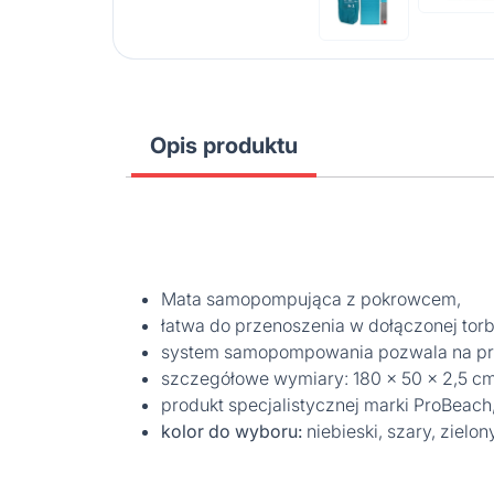
Opis produktu
Mata samopompująca z pokrowcem,
łatwa do przenoszenia w dołączonej tor
system samopompowania pozwala na prz
szczegółowe wymiary: 180 x 50 x 2,5 cm;
produkt specjalistycznej marki ProBeach
kolor do wyboru:
niebieski, szary, zielon