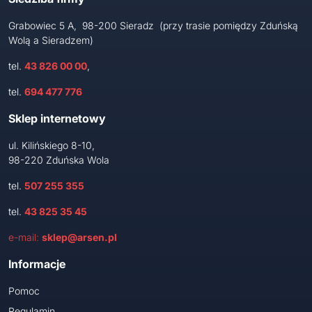
Grabowiec 5 A, 98-200 Sieradz (przy trasie pomiędzy Zduńską
Wolą a Sieradzem)
tel.
43 826 00 00
,
tel.
694 477 776
Sklep internetowy
ul. Kilińskiego 8-10,
98-220 Zduńska Wola
tel.
507 255 355
tel.
43 825 35 45
e-mail:
sklep@arsen.pl
Informacje
Pomoc
Regulamin