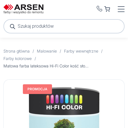
Wyszukiwarka
produktów
Strona główna
/
Malowanie
/
Farby wewnętrzne
/
Farby kolorowe
/
Matowa farba lateksowa Hi-Fi Color kość słoniowa 2,5 l
PROMOCJA