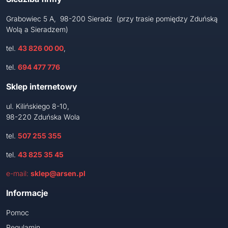
Grabowiec 5 A, 98-200 Sieradz (przy trasie pomiędzy Zduńską
Wolą a Sieradzem)
tel.
43 826 00 00
,
tel.
694 477 776
Sklep internetowy
ul. Kilińskiego 8-10,
98-220 Zduńska Wola
tel.
507 255 355
tel.
43 825 35 45
e-mail:
sklep@arsen.pl
Informacje
Pomoc
Regulamin