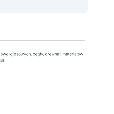
nowo-gipsowych, cegły, drewna i materiałów
ur.