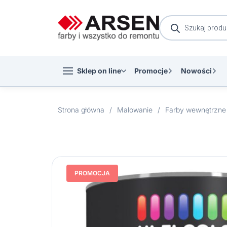
Wyszukiwarka
produktów
Sklep on line
Promocje
Nowości
Strona główna
/
Malowanie
/
Farby wewnętrzne
PROMOCJA