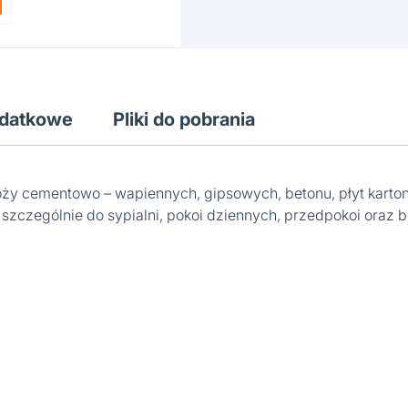
odatkowe
Pliki do pobrania
ży cementowo – wapiennych, gipsowych, betonu, płyt karto
zególnie do sypialni, pokoi dziennych, przedpokoi oraz bi