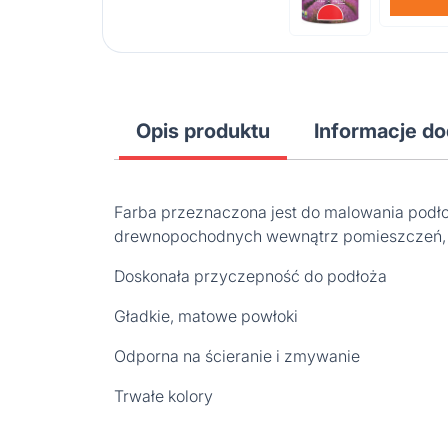
Opis produktu
Informacje d
Farba przeznaczona jest do malowania podło
drewnopochodnych wewnątrz pomieszczeń, szc
Doskonała przyczepność do podłoża
Gładkie, matowe powłoki
Odporna na ścieranie i zmywanie
Trwałe kolory