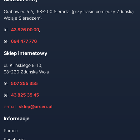
Grabowiec 5 A, 98-200 Sieradz (przy trasie pomiędzy Zduńską
Wolą a Sieradzem)
tel.
43 826 00 00
,
tel.
694 477 776
Sklep internetowy
ul. Kilińskiego 8-10,
98-220 Zduńska Wola
tel.
507 255 355
tel.
43 825 35 45
e-mail:
sklep@arsen.pl
Informacje
Pomoc
Regulamin