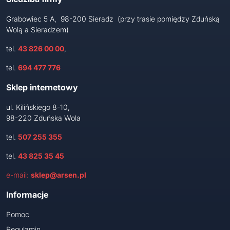
Grabowiec 5 A, 98-200 Sieradz (przy trasie pomiędzy Zduńską
Wolą a Sieradzem)
tel.
43 826 00 00
,
tel.
694 477 776
Sklep internetowy
ul. Kilińskiego 8-10,
98-220 Zduńska Wola
tel.
507 255 355
tel.
43 825 35 45
e-mail:
sklep@arsen.pl
Informacje
Pomoc
Regulamin