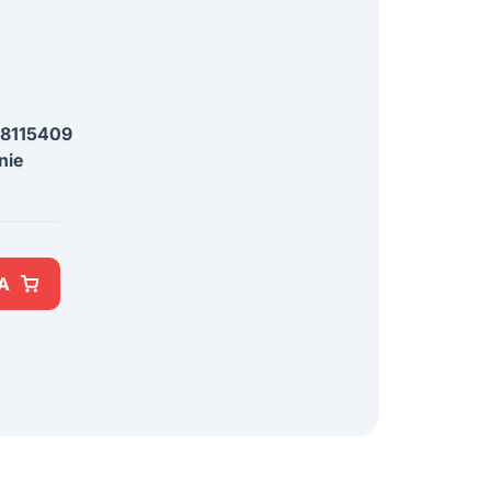
8115409
nie
A