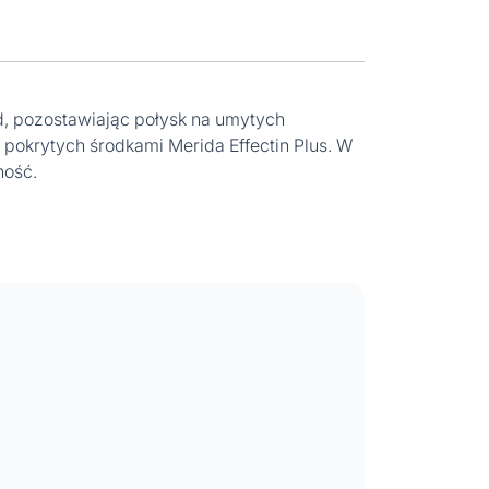
d, pozostawiając połysk na umytych
 pokrytych środkami Merida Effectin Plus. W
ność.