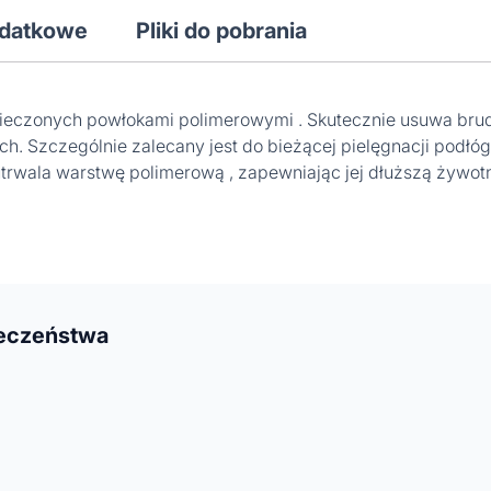
odatkowe
Pliki do pobrania
pieczonych powłokami polimerowymi . Skutecznie usuwa bru
. Szczególnie zalecany jest do bieżącej pielęgnacji podłóg
 utrwala warstwę polimerową , zapewniając jej dłuższą żywot
ieczeństwa