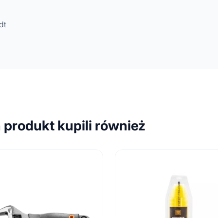
dt
n produkt kupili również