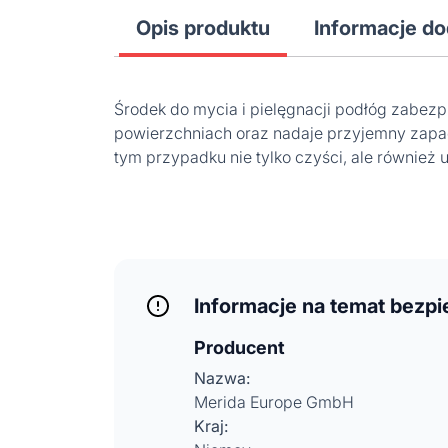
Opis produktu
Informacje d
Środek do mycia i pielęgnacji podłóg zabez
powierzchniach oraz nadaje przyjemny zapach
tym przypadku nie tylko czyści, ale również
Informacje na temat bezp
Producent
Nazwa:
Merida Europe GmbH
Kraj: