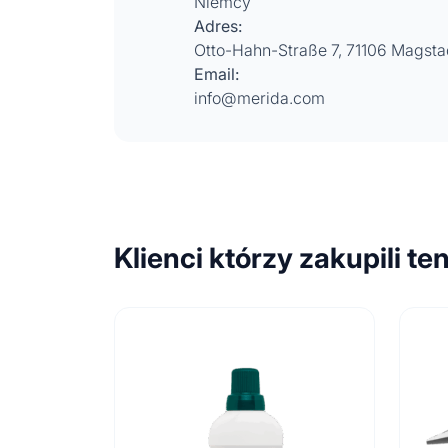
Niemcy
Adres:
Otto-Hahn-Straße 7, 71106 Magsta
Email:
info@merida.com
Klienci którzy zakupili te