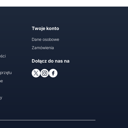
Twoje konto
Dane osobowe
Zamówienia
ści
Dołącz do nas na
przętu
ne
cy