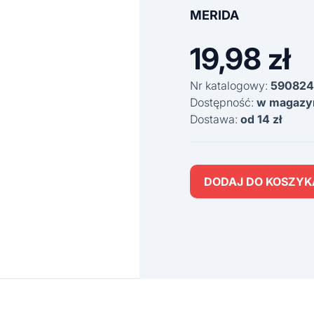
MERIDA
19,98
zł
Nr katalogowy:
590824
Dostępność:
w magazy
Dostawa:
od 14 zł
DODAJ DO KOSZYK