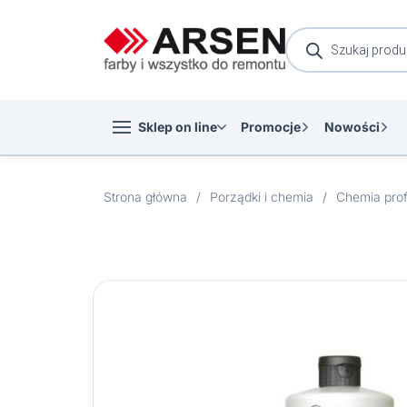
Wyszukiwarka
produktów
Sklep on line
Promocje
Nowości
Strona główna
/
Porządki i chemia
/
Chemia prof