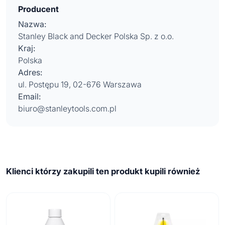
Producent
Nazwa:
Stanley Black and Decker Polska Sp. z o.o.
Kraj:
Polska
Adres:
ul. Postępu 19, 02-676 Warszawa
Email:
biuro@stanleytools.com.pl
Klienci którzy zakupili ten produkt kupili również