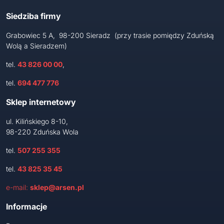
Siedziba firmy
Grabowiec 5 A, 98-200 Sieradz (przy trasie pomiędzy Zduńską
Wolą a Sieradzem)
tel.
43 826 00 00
,
tel.
694 477 776
Sklep internetowy
ul. Kilińskiego 8-10,
98-220 Zduńska Wola
tel.
507 255 355
tel.
43 825 35 45
e-mail:
sklep@arsen.pl
Informacje