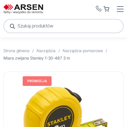
Wyszukiwarka
produktów
Strona główna
/
Narzędzia
/
Narzędzia pomiarowe
/
Miara zwijana Stanley 1-30-487 3 m
PROMOCJA