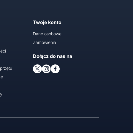
Twoje konto
Dane osobowe
Zamówienia
ści
Dołącz do nas na
przętu
ne
cy