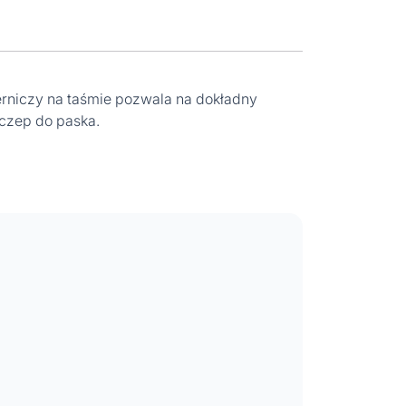
rniczy na taśmie pozwala na dokładny
aczep do paska.