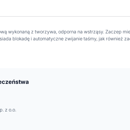
ową wykonaną z tworzywa, odporna na wstrząsy. Zaczep mie
iada blokadę i automatyczne zwijanie taśmy, jak również z
ieczeństwa
. z o.o.