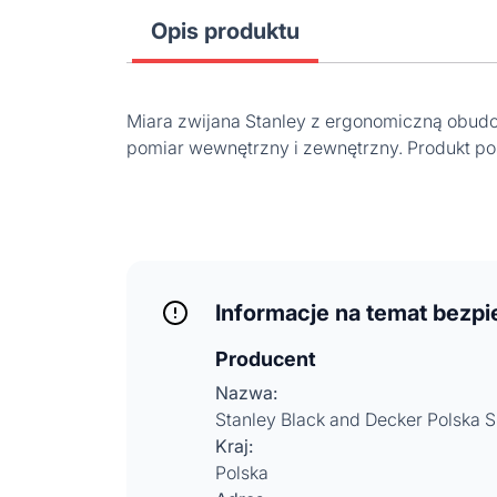
Opis produktu
Miara zwijana Stanley z ergonomiczną obud
pomiar wewnętrzny i zewnętrzny. Produkt pos
Informacje na temat bezp
Producent
Nazwa:
Stanley Black and Decker Polska Sp
Kraj:
Polska