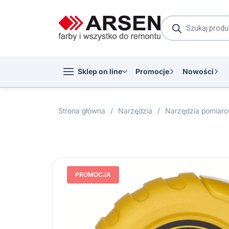
Wyszukiwarka
produktów
Sklep on line
Promocje
Nowości
Strona główna
/
Narzędzia
/
Narzędzia pomiar
PROMOCJA