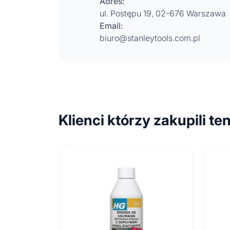
Adres:
ul. Postępu 19, 02-676 Warszawa
Email:
biuro@stanleytools.com.pl
Klienci którzy zakupili te