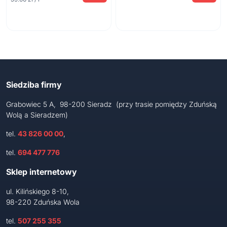
Siedziba firmy
Grabowiec 5 A, 98-200 Sieradz (przy trasie pomiędzy Zduńską
Wolą a Sieradzem)
tel.
43 826 00 00
,
tel.
694 477 776
Sklep internetowy
ul. Kilińskiego 8-10,
98-220 Zduńska Wola
tel.
507 255 355