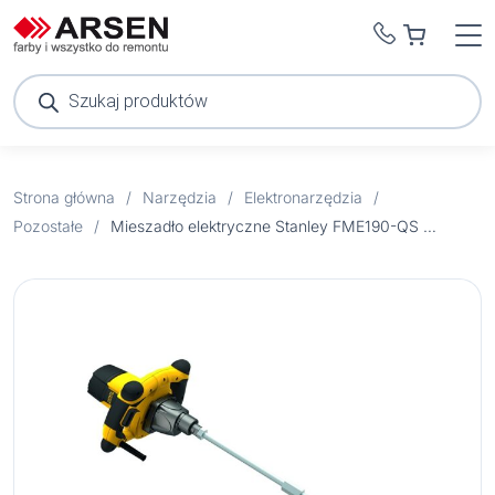
Wyszukiwarka
produktów
Strona główna
/
Narzędzia
/
Elektronarzędzia
/
Pozostałe
/
Mieszadło elektryczne Stanley FME190-QS 1600W