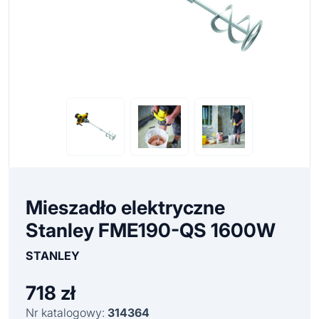
Mieszadło elektryczne
Stanley FME190-QS 1600W
STANLEY
718
zł
Nr katalogowy:
314364