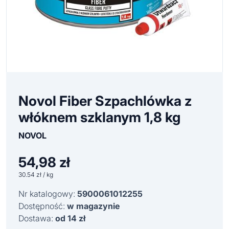
Novol Fiber Szpachlówka z
włóknem szklanym 1,8 kg
NOVOL
54,98
zł
30.54 zł / kg
Nr katalogowy:
5900061012255
Dostępność:
w magazynie
Dostawa:
od 14 zł