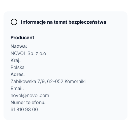
Informacje na temat bezpieczeństwa
Producent
Nazwa:
NOVOL Sp. z o.o
Kraj:
Polska
Adres:
Żabikowska 7/9, 62-052 Komorniki
Email:
novol@novol.com
Numer telefonu:
61 810 98 00