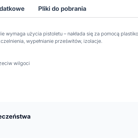
odatkowe
Pliki do pobrania
ie wymaga użycia pistoletu – nakłada się za pomocą plasti
zelnienia, wypełnianie prześwitów, izolacje.
rzeciw wilgoci
ieczeństwa