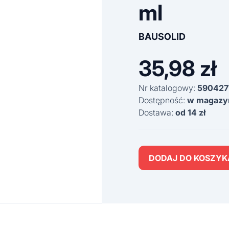
ml
BAUSOLID
35,98
zł
Nr katalogowy:
590427
Dostępność:
w magazy
Dostawa:
od 14 zł
DODAJ DO KOSZYK