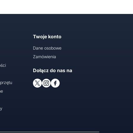
Twoje konto
Dane osobowe
Zamówienia
ści
Dołącz do nas na
przętu
ne
cy