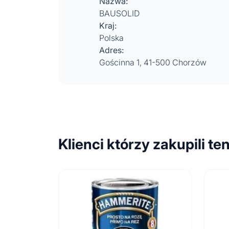
Nazwa:
BAUSOLID
Kraj:
Polska
Adres:
Gościnna 1, 41-500 Chorzów
Klienci którzy zakupili te