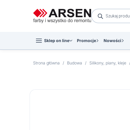
Wyszukiwarka
produktów
Sklep on line
Promocje
Nowości
Strona główna
/
Budowa
/
Silikony, piany, kleje