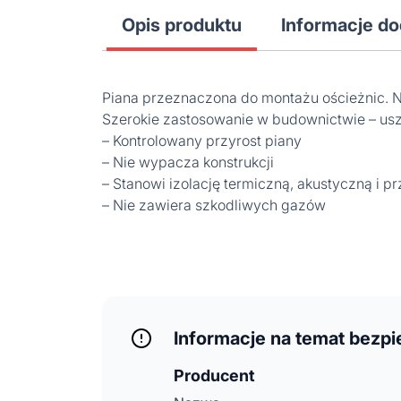
Opis produktu
Informacje d
Piana przeznaczona do montażu ościeżnic. N
Szerokie zastosowanie w budownictwie – uszc
– Kontrolowany przyrost piany
– Nie wypacza konstrukcji
– Stanowi izolację termiczną, akustyczną i p
– Nie zawiera szkodliwych gazów
Informacje na temat bezp
Producent