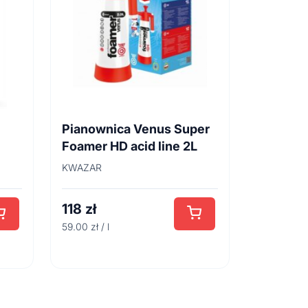
Pianownica Venus Super
Foamer HD acid line 2L
KWAZAR
118
zł
59.00 zł / l