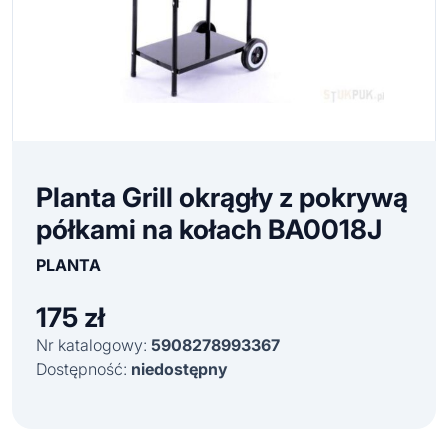
Planta Grill okrągły z pokrywą
półkami na kołach BA0018J
PLANTA
175
zł
Nr katalogowy:
5908278993367
Dostępność:
niedostępny