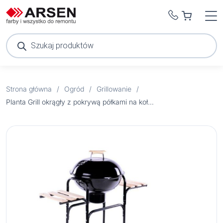
Wyszukiwarka
produktów
Strona główna
/
Ogród
/
Grillowanie
/
Planta Grill okrągły z pokrywą półkami na kołach BA0018J