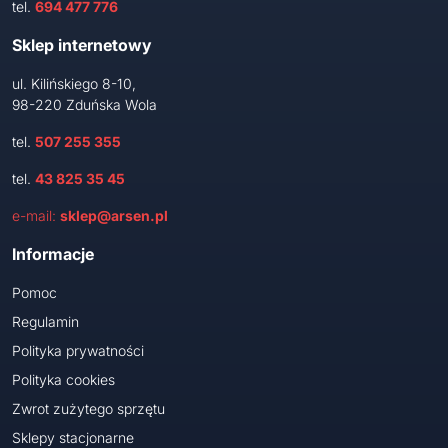
tel.
694 477 776
Sklep internetowy
ul. Kilińskiego 8-10,
98-220 Zduńska Wola
tel.
507 255 355
tel.
43 825 35 45
e-mail:
sklep@arsen.pl
Informacje
Pomoc
Regulamin
Polityka prywatności
Polityka cookies
Zwrot zużytego sprzętu
Sklepy stacjonarne