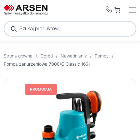
Wyszukiwarka
produktów
Strona główna
/
Ogród
/
Nawadnianie
/
Pompy
/
Pompa zanurzeniowa 7000/C Classic 1661
PROMOCJA