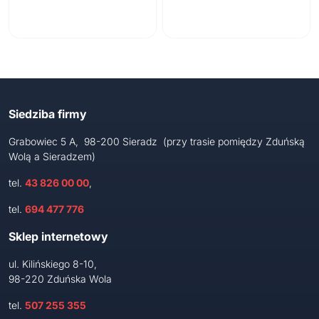
Siedziba firmy
Grabowiec 5 A, 98-200 Sieradz (przy trasie pomiędzy Zduńską
Wolą a Sieradzem)
tel.
43 826 00 00
,
tel.
694 477 776
Sklep internetowy
ul. Kilińskiego 8-10,
98-220 Zduńska Wola
tel.
507 255 355