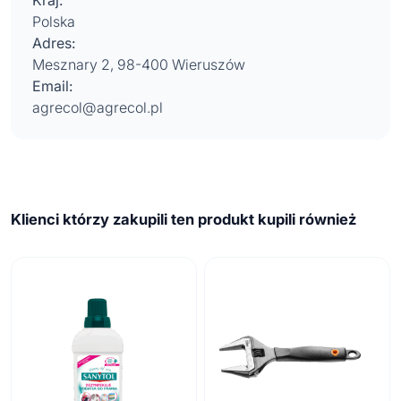
Kraj:
Polska
Adres:
Mesznary 2, 98-400 Wieruszów
Email:
agrecol@agrecol.pl
Klienci którzy zakupili ten produkt kupili również