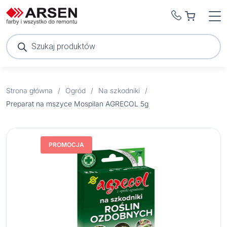
Wyszukiwarka
produktów
Strona główna
/
Ogród
/
Na szkodniki
/
Preparat na mszyce Mospilan AGRECOL 5g
PROMOCJA