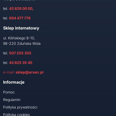
tel.
43 826 00 00
,
tel.
694 477 776
Sklep internetowy
ul. Kilińskiego 8-10,
98-220 Zduńska Wola
tel.
507 255 355
tel.
43 825 35 45
e-mail:
sklep@arsen.pl
Informacje
Pomoc
Regulamin
Polityka prywatności
Polityka cookies