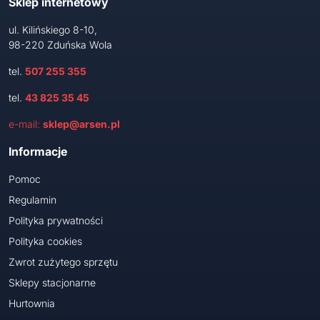
Sklep internetowy
ul. Kilińskiego 8-10,
98-220 Zduńska Wola
tel.
507 255 355
tel.
43 825 35 45
e-mail:
sklep@arsen.pl
Informacje
Pomoc
Regulamin
Polityka prywatności
Polityka cookies
Zwrot zużytego sprzętu
Sklepy stacjonarne
Hurtownia