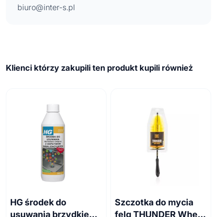
biuro@inter-s.pl
Klienci którzy zakupili ten produkt kupili również
HG środek do
Szczotka do mycia
usuwania brzydkiego
felg THUNDER Wheel