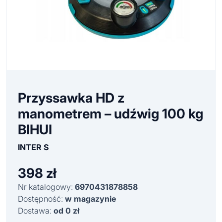
Przyssawka HD z
manometrem – udźwig 100 kg
BIHUI
INTER S
398
zł
Nr katalogowy:
6970431878858
Dostępność:
w magazynie
Dostawa:
od 0 zł