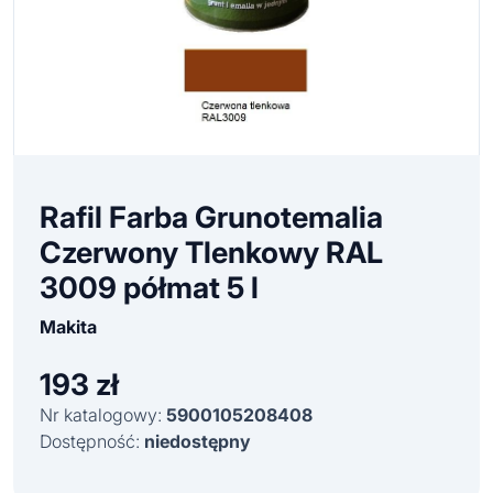
Rafil Farba Grunotemalia
Czerwony Tlenkowy RAL
3009 półmat 5 l
Makita
193
zł
Nr katalogowy:
5900105208408
Dostępność:
niedostępny