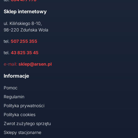
Sklep internetowy
ul. Kilińskiego 8-10,
98-220 Zduńska Wola
tel.
507 255 355
tel.
43 825 35 45
e-mail:
sklep@arsen.pl
Informacje
Pomoc
Regulamin
Polityka prywatności
Polityka cookies
Zwrot zużytego sprzętu
Sklepy stacjonarne