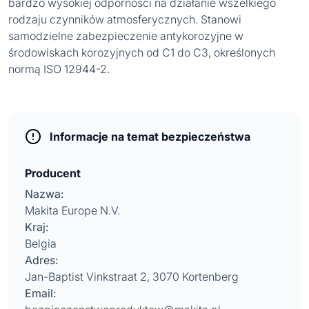
bardzo wysokiej odporności na działanie wszelkiego
rodzaju czynników atmosferycznych. Stanowi
samodzielne zabezpieczenie antykorozyjne w
środowiskach korozyjnych od C1 do C3, określonych
normą ISO 12944-2.
Informacje na temat bezpieczeństwa
Producent
Nazwa:
Makita Europe N.V.
Kraj:
Belgia
Adres:
Jan-Baptist Vinkstraat 2, 3070 Kortenberg
Email: