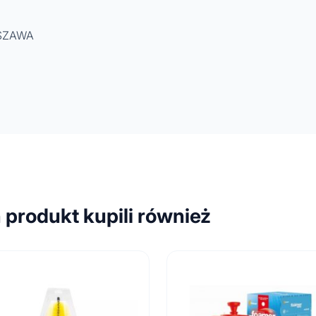
RSZAWA
n produkt kupili również