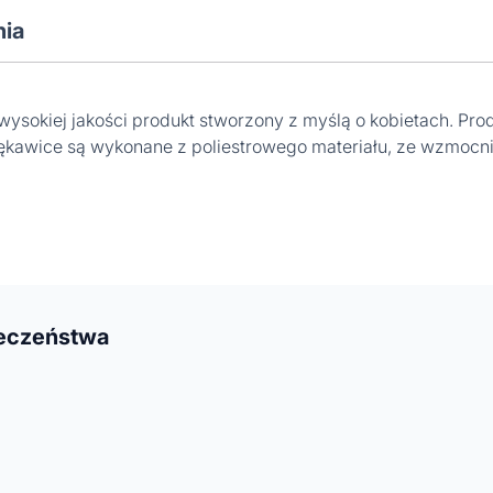
nia
ysokiej jakości produkt stworzony z myślą o kobietach. Pr
Rękawice są wykonane z poliestrowego materiału, ze wzmocni
ieczeństwa