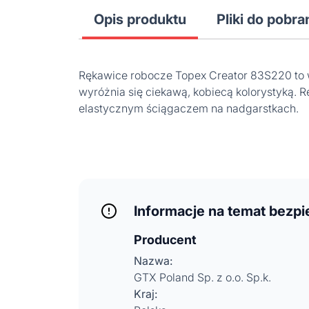
Opis produktu
Pliki do pobra
Rękawice robocze Topex Creator 83S220 to w
wyróżnia się ciekawą, kobiecą kolorystyką. 
elastycznym ściągaczem na nadgarstkach.
Informacje na temat bezp
Producent
Nazwa:
GTX Poland Sp. z o.o. Sp.k.
Kraj: