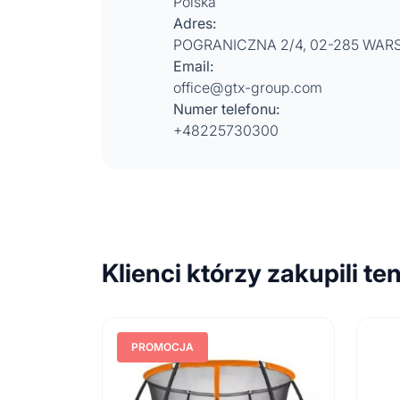
Polska
Adres:
POGRANICZNA 2/4, 02-285 WA
Email:
office@gtx-group.com
Numer telefonu:
+48225730300
Klienci którzy zakupili te
PROMOCJA