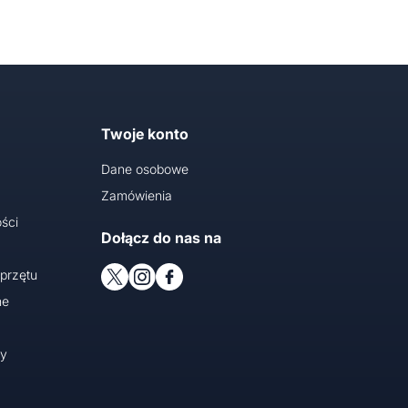
Twoje konto
Dane osobowe
Zamówienia
ści
Dołącz do nas na
przętu
ne
cy