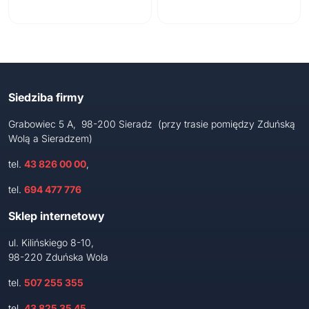
Siedziba firmy
Grabowiec 5 A, 98-200 Sieradz (przy trasie pomiędzy Zduńską
Wolą a Sieradzem)
tel.
43 826 00 00
,
tel.
694 477 776
Sklep internetowy
ul. Kilińskiego 8-10,
98-220 Zduńska Wola
tel.
507 255 355
tel.
43 825 35 45