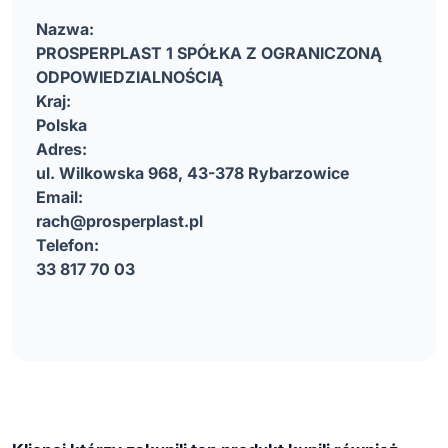
Nazwa:
PROSPERPLAST 1 SPÓŁKA Z OGRANICZONĄ
ODPOWIEDZIALNOŚCIĄ
Kraj:
Polska
Adres:
ul. Wilkowska 968, 43-378 Rybarzowice
Email:
rach@prosperplast.pl
Telefon:
33 817 70 03