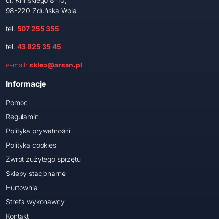
ul. Kilińskiego 8-10,
98-220 Zduńska Wola
tel.
507 255 355
tel.
43 825 35 45
e-mail:
sklep@arsen.pl
Informacje
Pomoc
Regulamin
Polityka prywatności
Polityka cookies
Zwrot zużytego sprzętu
Sklepy stacjonarne
Hurtownia
Strefa wykonawcy
Kontakt