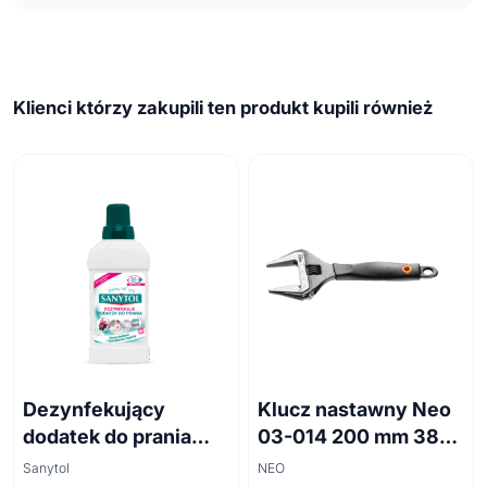
Klienci którzy zakupili ten produkt kupili również
Dezynfekujący
Klucz nastawny Neo
dodatek do prania
03-014 200 mm 38
białe kwiaty 500ml
mm
Sanytol
NEO