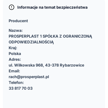
Informacje na temat bezpieczeństwa
Producent
Nazwa:
PROSPERPLAST 1 SPÓŁKA Z OGRANICZONĄ
ODPOWIEDZIALNOŚCIĄ
Kraj:
Polska
Adres:
ul. Wilkowska 968, 43-378 Rybarzowice
Email:
rach@prosperplast.pl
Telefon:
33 817 70 03