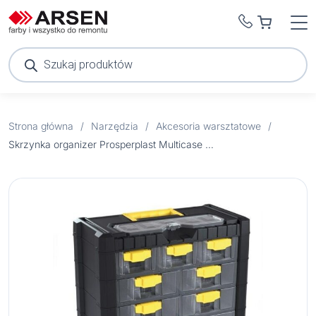
Wyszukiwarka
produktów
Strona główna
/
Narzędzia
/
Akcesoria warsztatowe
/
Skrzynka organizer Prosperplast Multicase NS501