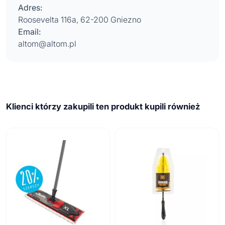
Adres:
Roosevelta 116a, 62-200 Gniezno
Email:
altom@altom.pl
Klienci którzy zakupili ten produkt kupili również