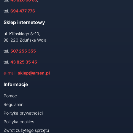
tel.
694 477 776
Sklep internetowy
ul. Kilińskiego 8-10,
98-220 Zduńska Wola
tel.
507 255 355
tel.
43 825 35 45
e-mail:
sklep@arsen.pl
Informacje
Pomoc
Regulamin
Polityka prywatności
Polityka cookies
Zwrot zużytego sprzętu