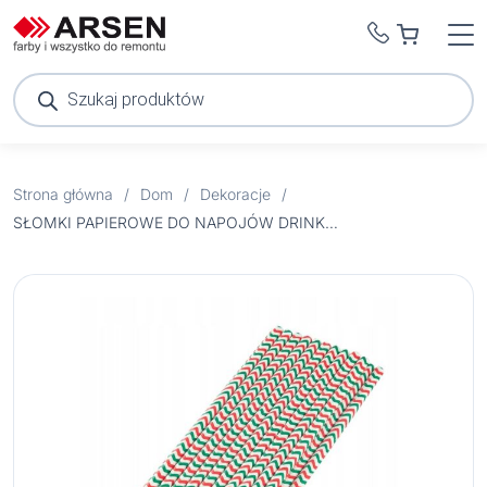
Wyszukiwarka
produktów
Strona główna
/
Dom
/
Dekoracje
/
SŁOMKI PAPIEROWE DO NAPOJÓW DRINKÓW ŚWIĄTECZNE 25 SZT ŚWIĘTA