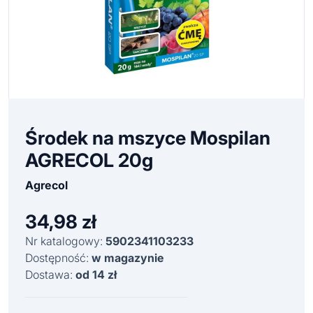
Środek na mszyce Mospilan
AGRECOL 20g
Agrecol
34,98
zł
Nr katalogowy:
5902341103233
Dostępność:
w magazynie
Dostawa:
od 14 zł