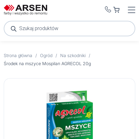
Wyszukiwarka
produktów
Strona główna
/
Ogród
/
Na szkodniki
/
Środek na mszyce Mospilan AGRECOL 20g