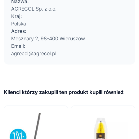
Nazwa:
AGRECOL Sp. z o.o.
Kraj:
Polska
Adres:
Mesznary 2, 98-400 Wieruszów
Email:
agrecol@agrecol.pl
Klienci którzy zakupili ten produkt kupili również