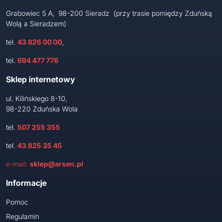
Grabowiec 5 A, 98-200 Sieradz (przy trasie pomiędzy Zduńską
Wolą a Sieradzem)
tel.
43 826 00 00
,
tel.
694 477 776
Sklep internetowy
ul. Kilińskiego 8-10,
98-220 Zduńska Wola
tel.
507 255 355
tel.
43 825 35 45
e-mail:
sklep@arsen.pl
Informacje
Pomoc
Regulamin