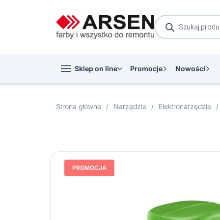
Wyszukiwarka
produktów
Sklep on line
Promocje
Nowości
Strona główna
/
Narzędzia
/
Elektronarzędzia
/
PROMOCJA