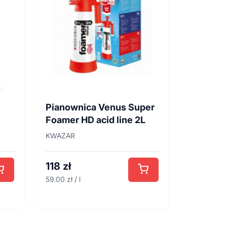
Pianownica Venus Super
Foamer HD acid line 2L
KWAZAR
118
zł
59.00 zł / l