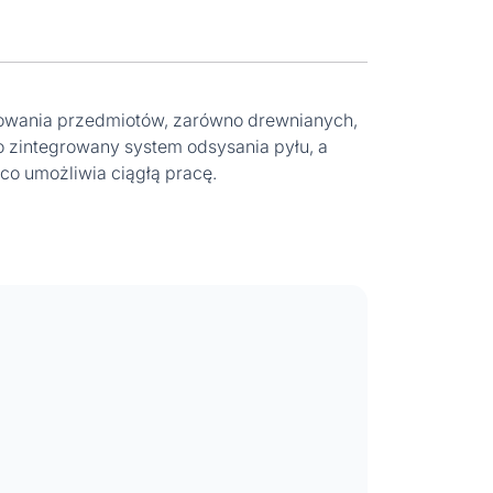
fowania przedmiotów, zarówno drewnianych,
o zintegrowany system odsysania pyłu, a
co umożliwia ciągłą pracę.