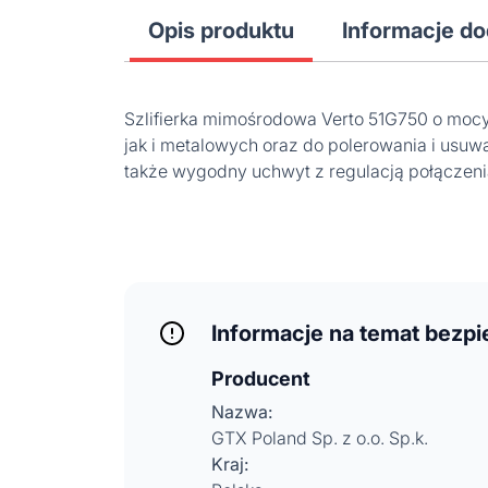
Opis produktu
Informacje d
Szlifierka mimośrodowa Verto 51G750 o moc
jak i metalowych oraz do polerowania i usu
także wygodny uchwyt z regulacją połączeni
Informacje na temat bezp
Producent
Nazwa:
GTX Poland Sp. z o.o. Sp.k.
Kraj: