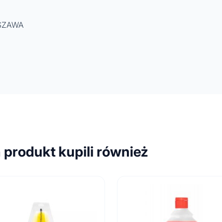
RSZAWA
n produkt kupili również