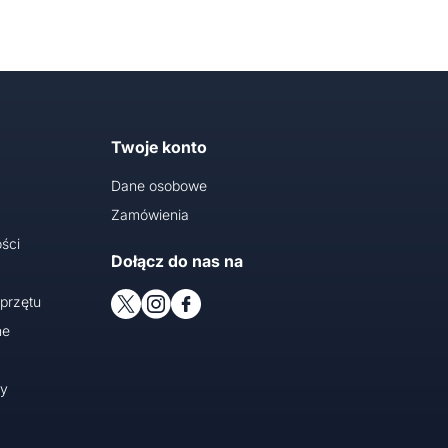
Twoje konto
Dane osobowe
Zamówienia
ści
Dołącz do nas na
przętu
ne
cy