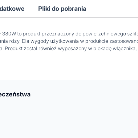
odatkowe
Pliki do pobrania
y 380W to produkt przeznaczony do powierzchniowego szli
wania rdzy. Dla wygody użytkowania w produkcie zastosowan
a. Produkt został również wyposażony w blokadę włącznika, 
ieczeństwa