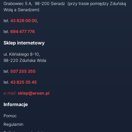
Grabowiec 5 A, 98-200 Sieradz (przy trasie pomiędzy Zduńską
Wolą a Sieradzem)
tel.
43 826 00 00
,
tel.
694 477 776
Sklep internetowy
ul. Kilińskiego 8-10,
98-220 Zduńska Wola
tel.
507 255 355
tel.
43 825 35 45
e-mail:
sklep@arsen.pl
Informacje
Pomoc
Regulamin