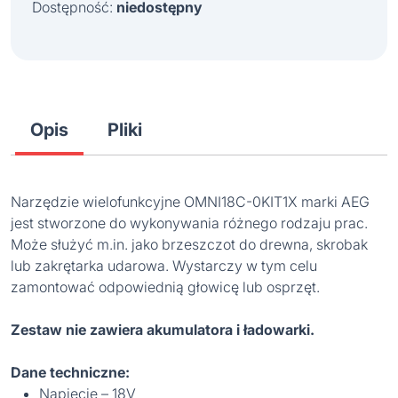
Dostępność:
niedostępny
Opis
Pliki
Narzędzie wielofunkcyjne OMNI18C-0KIT1X marki AEG
jest stworzone do wykonywania różnego rodzaju prac.
Może służyć m.in. jako brzeszczot do drewna, skrobak
lub zakrętarka udarowa. Wystarczy w tym celu
zamontować odpowiednią głowicę lub osprzęt.
Zestaw nie zawiera akumulatora i ładowarki.
Dane techniczne:
Napięcie – 18V