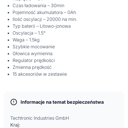
Czas ładowania – 30min
Pojemność akumulatora – 0Ah
Ilość oscylacji – 20000 na min.
Typ baterii – Litowo-jonowa
Oscylacja – 1.5°
Waga – 1.5kg
Szybkie mocowanie
Głowica wymienna
Regulator prędkości
Zmienna prędkość
15 akcesoriów w zestawie
Informacje na temat bezpieczeństwa
Techtronic Industries GmbH
Kraj: