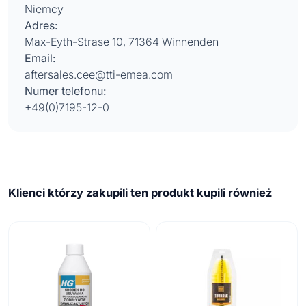
Niemcy
Adres:
Max-Eyth-Strase 10, 71364 Winnenden
Email:
aftersales.cee@tti-emea.com
Numer telefonu:
+49(0)7195-12-0
Klienci którzy zakupili ten produkt kupili również