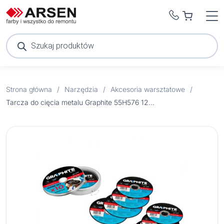
Wyszukiwarka
produktów
Strona główna
/
Narzędzia
/
Akcesoria warsztatowe
/
Tarcza do cięcia metalu Graphite 55H576 125X1 1 szt