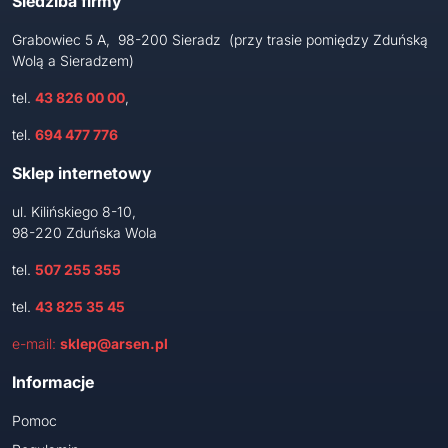
Siedziba firmy
Grabowiec 5 A, 98-200 Sieradz (przy trasie pomiędzy Zduńską
Wolą a Sieradzem)
tel.
43 826 00 00
,
tel.
694 477 776
Sklep internetowy
ul. Kilińskiego 8-10,
98-220 Zduńska Wola
tel.
507 255 355
tel.
43 825 35 45
e-mail:
sklep@arsen.pl
Informacje
Pomoc