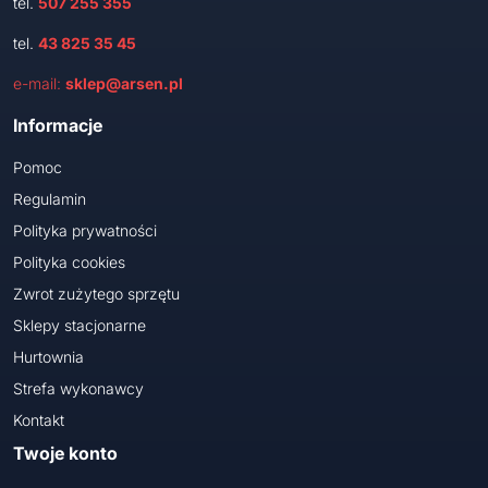
tel.
507 255 355
tel.
43 825 35 45
e-mail:
sklep@arsen.pl
Informacje
Pomoc
Regulamin
Polityka prywatności
Polityka cookies
Zwrot zużytego sprzętu
Sklepy stacjonarne
Hurtownia
Strefa wykonawcy
Kontakt
Twoje konto