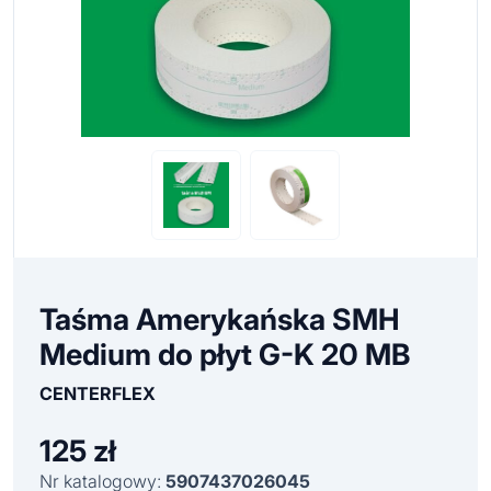
Taśma Amerykańska SMH
Medium do płyt G-K 20 MB
CENTERFLEX
125
zł
Nr katalogowy:
5907437026045