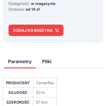
Dostępność:
w magazynie
Dostawa:
od 14 zł
DODAJ DO KOSZYKA
Parametry
Pliki
PRODUCENT
Centerflex
DŁUGOŚĆ
20 m
SZEROKOŚĆ
57 mm