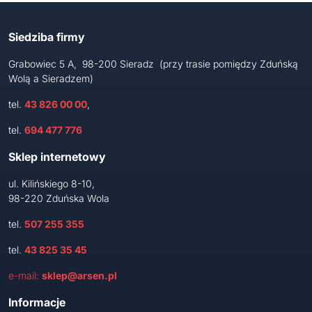
Siedziba firmy
Grabowiec 5 A, 98-200 Sieradz (przy trasie pomiędzy Zduńską
Wolą a Sieradzem)
tel.
43 826 00 00
,
tel.
694 477 776
Sklep internetowy
ul. Kilińskiego 8-10,
98-220 Zduńska Wola
tel.
507 255 355
tel.
43 825 35 45
e-mail:
sklep@arsen.pl
Informacje