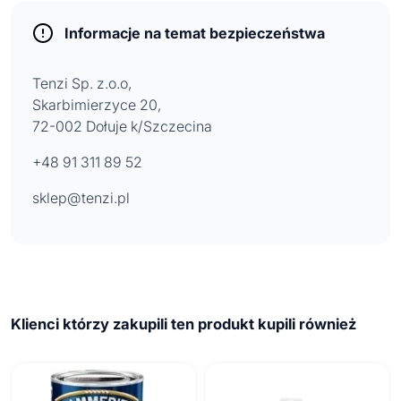
Informacje na temat bezpieczeństwa
Tenzi Sp. z.o.o,
Skarbimierzyce 20,
72-002 Dołuje k/Szczecina
+48 91 311 89 52
sklep@tenzi.pl
Klienci którzy zakupili ten produkt kupili również