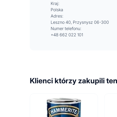
Kraj:
Polska
Adres:
Leszno 40, Przysnysz 06-300
Numer telefonu:
+48 662 022 101
Klienci którzy zakupili te