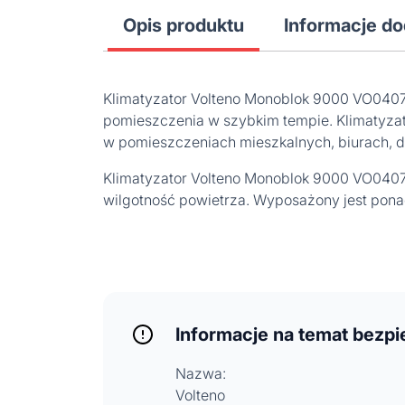
Opis produktu
Informacje d
Klimatyzator Volteno Monoblok 9000 VO0407 t
pomieszczenia w szybkim tempie. Klimatyzato
w pomieszczeniach mieszkalnych, biurach, d
Klimatyzator Volteno Monoblok 9000 VO0407 
wilgotność powietrza. Wyposażony jest pona
Informacje na temat bezp
Nazwa:
Volteno