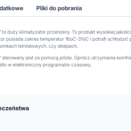
odatkowe
Pliki do pobrania
o duży klimatyzator przenośny. To produkt wysokiej jakości
r posiada zakres temperatur 16oC-31oC i potrafi schłodzić
omkach letniskowych, czy sklepach.
sterowany jest za pomocą pilota. Oprócz utrzymania komfort
dto w elektroniczny programator czasowy.
ieczeństwa