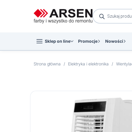
Wyszukiwarka
produktów
Sklep on line
Promocje
Nowości
Strona główna
/
Elektryka i elektronika
/
Wentyla