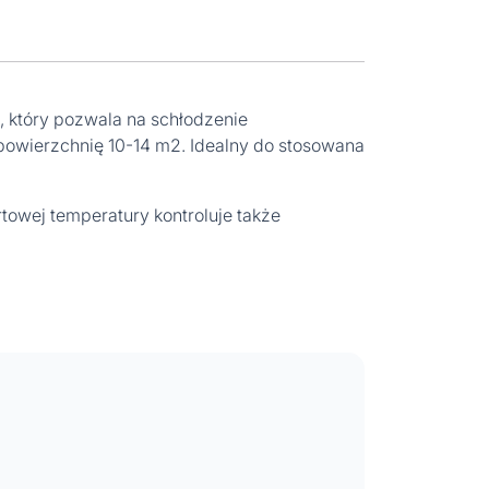
, który pozwala na schłodzenie
 powierzchnię 10-14 m2. Idealny do stosowana
owej temperatury kontroluje także