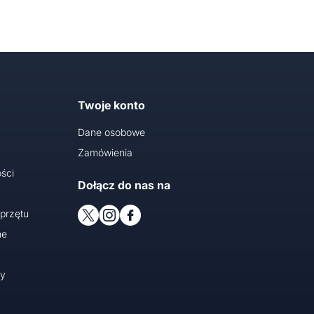
Twoje konto
Dane osobowe
Zamówienia
ści
Dołącz do nas na
przętu
ne
cy