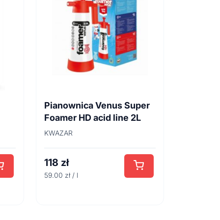
Pianownica Venus Super
Foamer HD acid line 2L
KWAZAR
118
zł
59.00 zł / l