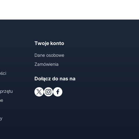
Twoje konto
Dane osobowe
Zamówienia
ści
Dołącz do nas na
przętu
ne
cy