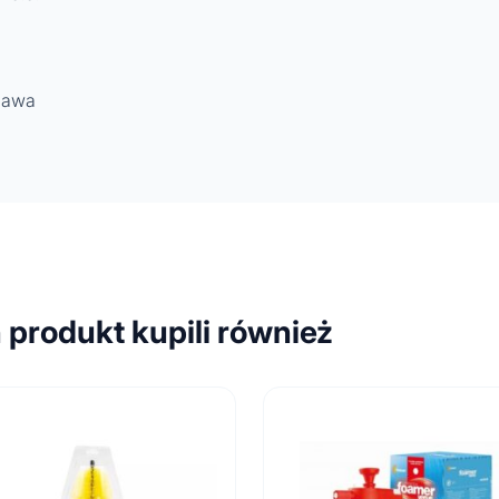
zawa
n produkt kupili również