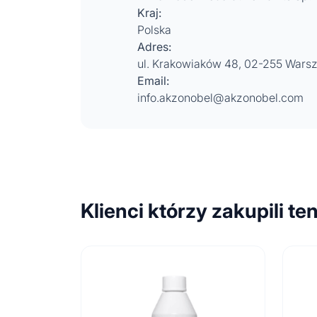
Kraj:
Polska
Adres:
ul. Krakowiaków 48, 02-255 Wars
Email:
info.akzonobel@akzonobel.com
Klienci którzy zakupili te