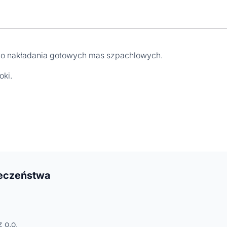
o nakładania gotowych mas szpachlowych.
oki.
ieczeństwa
 o.o.