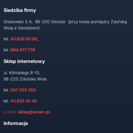
Siedziba firmy
Grabowiec 5 A, 98-200 Sieradz (przy trasie pomiędzy Zduńską
Wolą a Sieradzem)
tel.
43 826 00 00
,
tel.
694 477 776
Sklep internetowy
ul. Kilińskiego 8-10,
98-220 Zduńska Wola
tel.
507 255 355
tel.
43 825 35 45
e-mail:
sklep@arsen.pl
Informacje