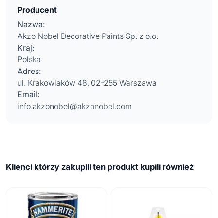
Producent
Nazwa:
Akzo Nobel Decorative Paints Sp. z o.o.
Kraj:
Polska
Adres:
ul. Krakowiaków 48, 02-255 Warszawa
Email:
info.akzonobel@akzonobel.com
Klienci którzy zakupili ten produkt kupili również