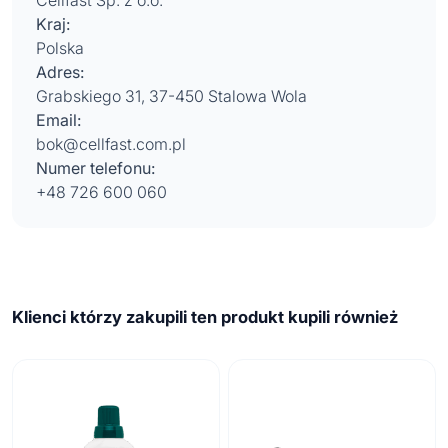
Cellfast Sp. z o.o.
Kraj:
Polska
Adres:
Grabskiego 31, 37-450 Stalowa Wola
Email:
bok@cellfast.com.pl
Numer telefonu:
+48 726 600 060
Klienci którzy zakupili ten produkt kupili również