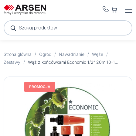
Wyszukiwarka
produktów
Strona główna
/
Ogród
/
Nawadnianie
/
Węże
/
Zestawy
/
Wąż z końcówkami Economic 1/2″ 20m 10-100
PROMOCJA