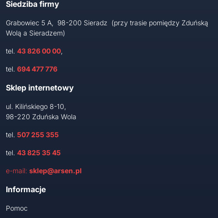
Siedziba firmy
Grabowiec 5 A, 98-200 Sieradz (przy trasie pomiędzy Zduńską
Wolą a Sieradzem)
tel.
43 826 00 00
,
tel.
694 477 776
Sklep internetowy
ul. Kilińskiego 8-10,
98-220 Zduńska Wola
tel.
507 255 355
tel.
43 825 35 45
e-mail:
sklep@arsen.pl
Informacje
Pomoc